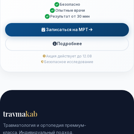
Безопасно
Опытные врачи
Результат от 30 мин
Записаться на МРТ
Подробнее
Акция действует до 12.08
Безопасное исследование
travma
kab
Травматология и ортопедия премиум-
класса. Индивидуальный подход,