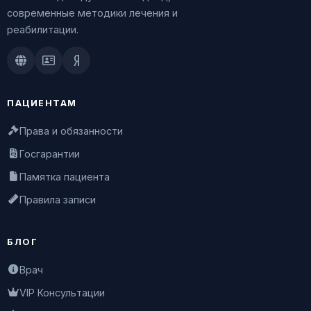
современные методики лечения и
реабилитации.
Doctu.ru
ПроДокторов
Яндекс.Здоровье
ПАЦИЕНТАМ
Права и обязанности
Госгарантии
Памятка пациента
Правила записи
БЛОГ
Врач
VIP Консультации