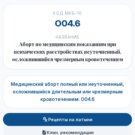
КОД МКБ-10
O04.6
НАЗВАНИЕ
Аборт по медицинским показаниям при
психических расстройствах неуточненный,
осложнившийся чрезмерным кровотечением
Медицинский аборт полный или неуточненный,
осложнившийся длительным или чрезмерным
кровотечением: O04.6
Рецепты на латыни
Клин. рекомендации