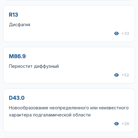
R13
Дисфагия
+33
M86.9
Периостит диффузный
+52
D43.0
Новообразование неопределенного или неизвестного
характера подгаламической области
+29