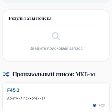
Результаты поиска
Введите поисковый запрос
Произвольный список МКБ-10
F45.3
Аритмия психогенная
+33