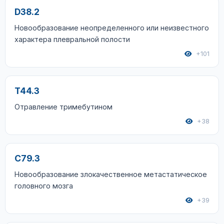
D38.2
Новообразование неопределенного или неизвестного
характера плевральной полости
+101
T44.3
Отравление тримебутином
+38
C79.3
Новообразование злокачественное метастатическое
головного мозга
+39