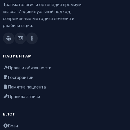
Травматология и ортопедия премиум-
класса. Индивидуальный подход,
современные методики лечения и
реабилитации.
Doctu.ru
ПроДокторов
Яндекс.Здоровье
ПАЦИЕНТАМ
Права и обязанности
Госгарантии
Памятка пациента
Правила записи
БЛОГ
Врач