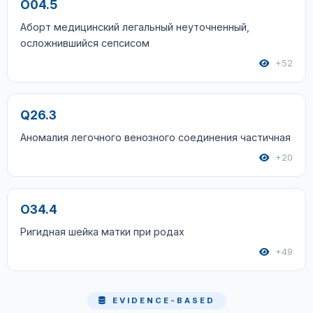
O04.5
Аборт медицинский легальный неуточненный,
осложнившийся сепсисом
+52
Q26.3
Аномалия легочного венозного соединения частичная
+20
O34.4
Ригидная шейка матки при родах
+49
EVIDENCE-BASED