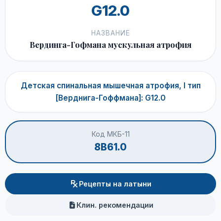
G12.0
НАЗВАНИЕ
Вердинга-Гофмана мускульная атрофия
Детская спинальная мышечная атрофия, I тип
[Верднига-Гоффмана]: G12.0
Код МКБ-11
8B61.0
Рецепты на латыни
Клин. рекомендации