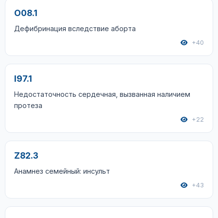
O08.1
Дефибринация вследствие аборта
+40
I97.1
Недостаточность сердечная, вызванная наличием
протеза
+22
Z82.3
Анамнез семейный: инсульт
+43