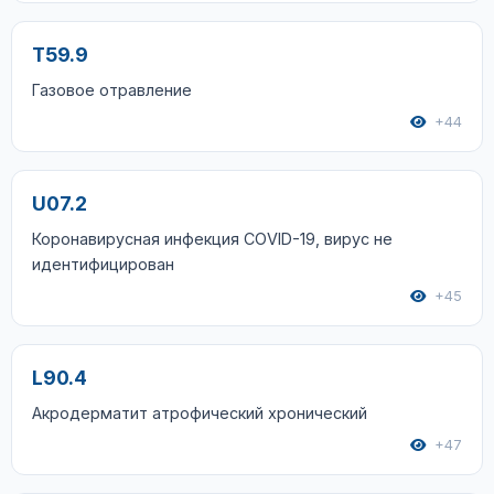
T59.9
Газовое отравление
+44
U07.2
Коронавирусная инфекция COVID-19, вирус не
идентифицирован
+45
L90.4
Акродерматит атрофический хронический
+47