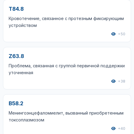
T84.8
Кровотечение, связанное с протезным фиксирующим
устройством
+50
Z63.8
Проблема, связанная с группой первичной поддержки
уточненная
+38
B58.2
Менингоэнцефаломиелит, вызванный приобретенным
токсоплазмозом
+40