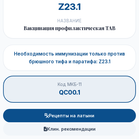
Z23.1
НАЗВАНИЕ
Вакцинация профилактическая ТАВ
Необходимость иммунизации только против
брюшного тифа и паратифа: Z23.1
Код МКБ-11
QC00.1
Рецепты на латыни
Клин. рекомендации