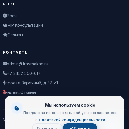
БЛОГ
Врач
VIP Консультации
Отзывы
КОНТАКТЫ
admin@travmakab.ru
+7 3452 500-617
проезд Заречный, д.37, к.1
Яндекс.Отзывы
Мы используем cookie
Продолжая использовать сайт, вы соглашаетесь
© 2026 Leontiev Clinic
с
Политикой конфиденциальности
Пользовательское соглашение
|
Политика
Отклонить
Принять