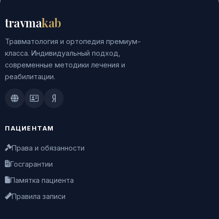
travma
kab
Травматология и ортопедия премиум-
класса. Индивидуальный подход,
современные методики лечения и
реабилитации.
Doctu.ru
ПроДокторов
Яндекс.Здоровье
ПАЦИЕНТАМ
Права и обязанности
Госгарантии
Памятка пациента
Правила записи