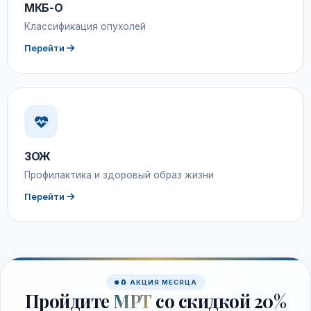
МКБ-О
Классификация опухолей
Перейти
ЗОЖ
Профилактика и здоровый образ жизни
Перейти
🧲 АКЦИЯ МЕСЯЦА
Пройдите
МРТ
со скидкой 20%