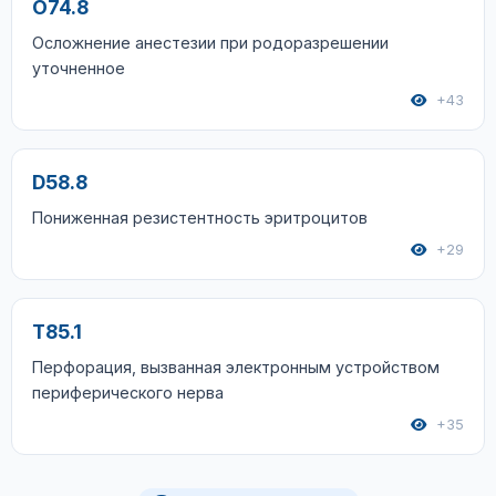
O74.8
Осложнение анестезии при родоразрешении
уточненное
+43
D58.8
Пониженная резистентность эритроцитов
+29
T85.1
Перфорация, вызванная электронным устройством
периферического нерва
+35