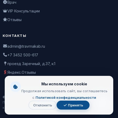
Врач
VIP Консультации
Отзывы
КОНТАКТЫ
admin@travmakab.ru
+7 3452 500-617
проезд Заречный, д.37, к.1
Яндекс.Отзывы
Мы используем cookie
Продолжая использовать сайт, вы соглашаетесь
© 2026 Leontiev Clinic
с
Политикой конфиденциальности
Пользовательское соглашение
|
Политика
Отклонить
Принять
Чат
конфиденциальности
с