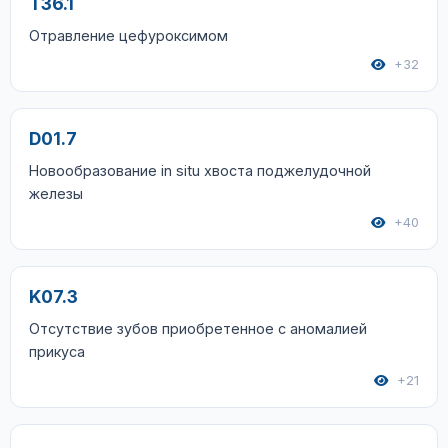
T36.1
Отравление цефуроксимом
+32
D01.7
Новообразование in situ хвоста поджелудочной
железы
+40
K07.3
Отсутствие зубов приобретенное с аномалией
прикуса
+21