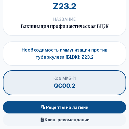
Z23.2
НАЗВАНИЕ
Вакцинация профилактическая БЦЖ
Необходимость иммунизации против
туберкулеза [БЦЖ]: Z23.2
Код МКБ-11
QC00.2
Рецепты на латыни
Клин. рекомендации