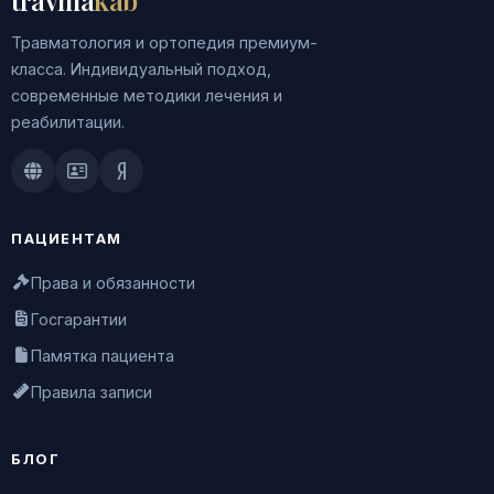
travma
kab
Травматология и ортопедия премиум-
класса. Индивидуальный подход,
современные методики лечения и
реабилитации.
Doctu.ru
ПроДокторов
Яндекс.Здоровье
ПАЦИЕНТАМ
Права и обязанности
Госгарантии
Памятка пациента
Правила записи
БЛОГ