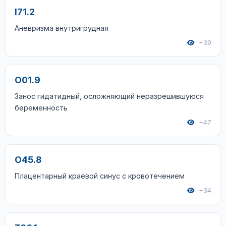
I71.2
Аневризма внутригрудная
+39
O01.9
Занос гидатидный, осложняющий неразрешившуюся
беременность
+47
O45.8
Плацентарный краевой синус с кровотечением
+34