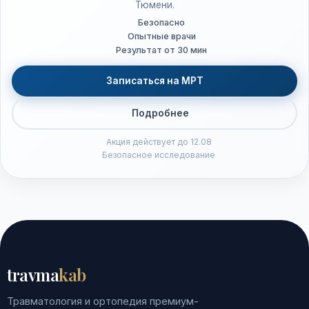
Тюмени.
Безопасно
Опытные врачи
Результат от 30 мин
Записаться на МРТ
Подробнее
Акция действует до 12.08
Безопасное исследование
travma
kab
Травматология и ортопедия премиум-