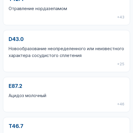
Отравление нордазепамом
+43
D43.0
Новообразование неопределенного или неизвестного
характера сосудистого сплетения
+25
E87.2
Ацидоз молочный
+46
T46.7