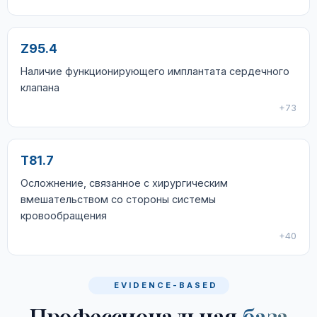
Z95.4
Наличие функционирующего имплантата сердечного
клапана
+73
T81.7
Осложнение, связанное с хирургическим
вмешательством со стороны системы
кровообращения
+40
EVIDENCE-BASED
Профессиональная
база