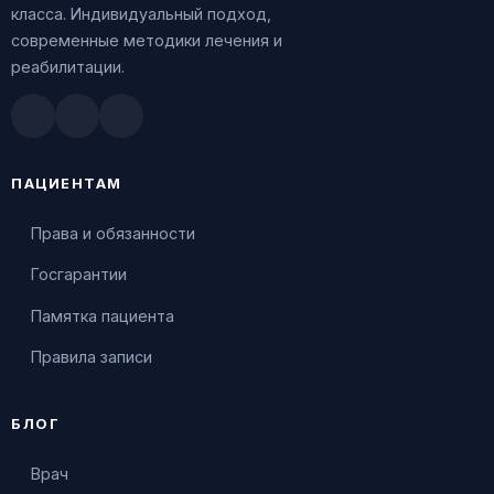
класса. Индивидуальный подход,
современные методики лечения и
реабилитации.
Doctu.ru
ПроДокторов
Яндекс.Здоровье
ПАЦИЕНТАМ
Права и обязанности
Госгарантии
Памятка пациента
Правила записи
БЛОГ
Врач