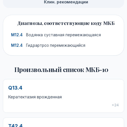
Клин. рекомендации
Диагнозы, соответствующие коду МКБ
M12.4
Водянка суставная перемежающаяся
M12.4
Гидрартроз перемежающийся
Произвольный список МКБ-10
Q13.4
Кератектазия врожденная
+24
T42.4