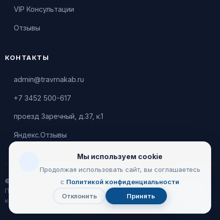
VIP Консультации
Отзывы
КОНТАКТЫ
admin@travmakab.ru
+7 3452 500-617
проезд Заречный, д.37, к.1
Яндекс.Отзывы
Мы используем cookie
Продолжая использовать сайт, вы соглашаетесь
© 2026 Leontiev Clinic
с
Политикой конфиденциальности
Пользовательское соглашение
|
Политика
Отклонить
Принять
Чат
конфиденциальности
с