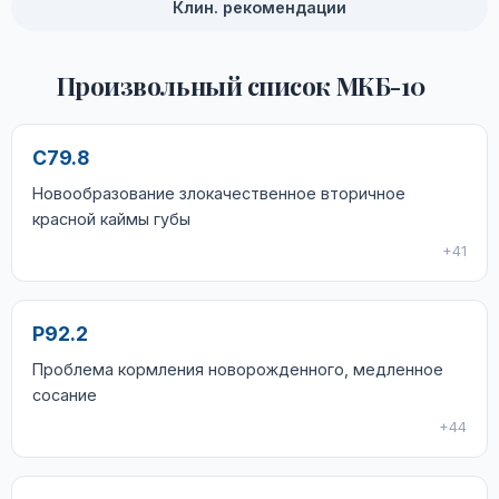
Клин. рекомендации
Произвольный список МКБ-10
C79.8
Новообразование злокачественное вторичное
красной каймы губы
+41
P92.2
Проблема кормления новорожденного, медленное
сосание
+44