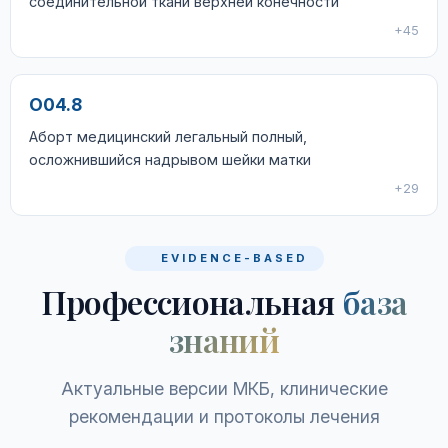
соединительной ткани верхней конечности
+45
O04.8
Аборт медицинский легальный полный,
осложнившийся надрывом шейки матки
+29
EVIDENCE-BASED
Профессиональная
база
знаний
Актуальные версии МКБ, клинические
рекомендации и протоколы лечения