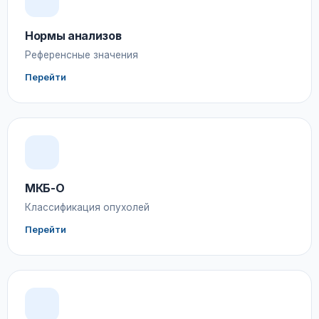
Нормы анализов
Референсные значения
Перейти
МКБ-О
Классификация опухолей
Перейти