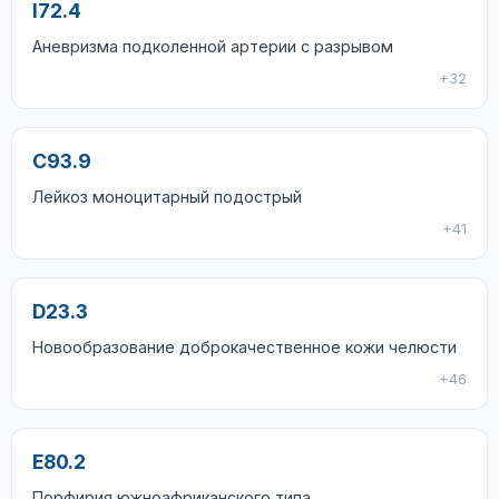
I72.4
Аневризма подколенной артерии с разрывом
+32
C93.9
Лейкоз моноцитарный подострый
+41
D23.3
Новообразование доброкачественное кожи челюсти
+46
E80.2
Порфирия южноафриканского типа