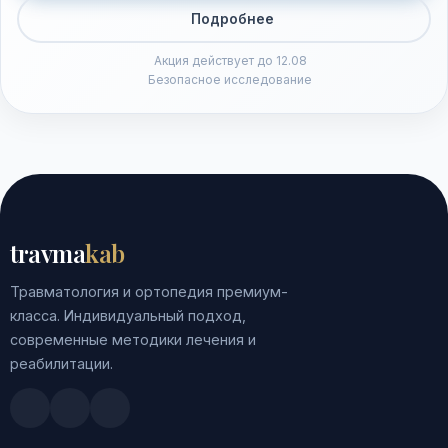
Подробнее
Акция действует до 12.08
Безопасное исследование
travma
kab
Травматология и ортопедия премиум-
класса. Индивидуальный подход,
современные методики лечения и
реабилитации.
Doctu.ru
ПроДокторов
Яндекс.Здоровье