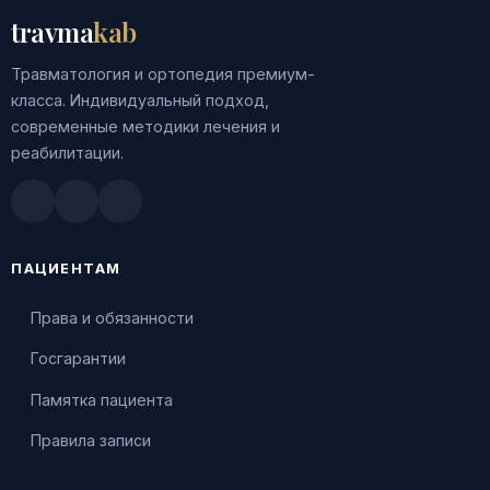
travma
kab
Травматология и ортопедия премиум-
класса. Индивидуальный подход,
современные методики лечения и
реабилитации.
Doctu.ru
ПроДокторов
Яндекс.Здоровье
ПАЦИЕНТАМ
Права и обязанности
Госгарантии
Памятка пациента
Правила записи