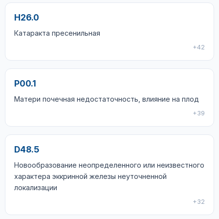
H26.0
Катаракта пресенильная
+42
P00.1
Матери почечная недостаточность, влияние на плод
+39
D48.5
Новообразование неопределенного или неизвестного
характера эккринной железы неуточненной
локализации
+32