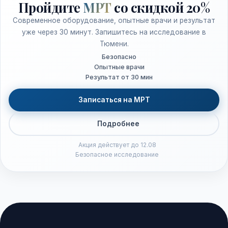
Пройдите
МРТ
со скидкой 20%
Современное оборудование, опытные врачи и результат
уже через 30 минут. Запишитесь на исследование в
Тюмени.
Безопасно
Опытные врачи
Результат от 30 мин
Записаться на МРТ
Подробнее
Акция действует до 12.08
Безопасное исследование