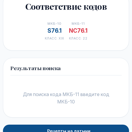
Соответствие кодов
МКБ-10
МКБ-11
S76.1
NC76.1
КЛАСС: XIX
КЛАСС: 22
Результаты поиска
Для поиска кода МКБ-11 введите код
МКБ-10
Рецепты на латыни