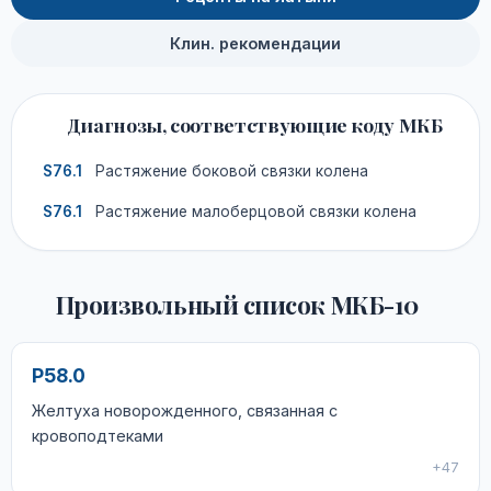
Клин. рекомендации
Диагнозы, соответствующие коду МКБ
S76.1
Растяжение боковой связки колена
S76.1
Растяжение малоберцовой связки колена
Произвольный список МКБ-10
P58.0
Желтуха новорожденного, связанная с
кровоподтеками
+47