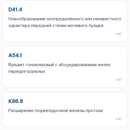
D41.4
Новообразование неопределенного или неизвестного
характера передней стенки мочевого пузыря
+40
A54.1
Вульвит гонококковый с абсцедированием желез
периуретральных
+41
K86.8
Расширение поджелудочной железы протока
+41