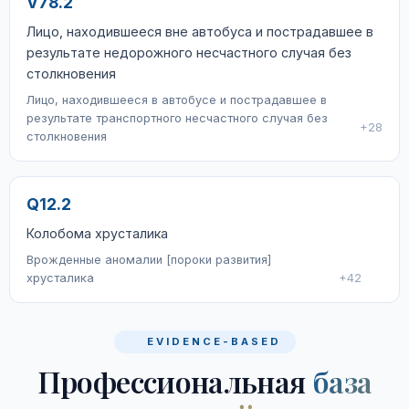
V78.2
Лицо, находившееся вне автобуса и пострадавшее в
результате недорожного несчастного случая без
столкновения
Лицо, находившееся в автобусе и пострадавшее в
результате транспортного несчастного случая без
+28
столкновения
Q12.2
Колобома хрусталика
Врожденные аномалии [пороки развития]
хрусталика
+42
EVIDENCE-BASED
Профессиональная
база