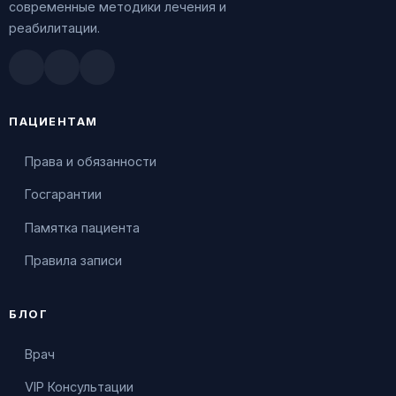
современные методики лечения и
реабилитации.
Doctu.ru
ПроДокторов
Яндекс.Здоровье
ПАЦИЕНТАМ
Права и обязанности
Госгарантии
Памятка пациента
Правила записи
БЛОГ
Врач
VIP Консультации