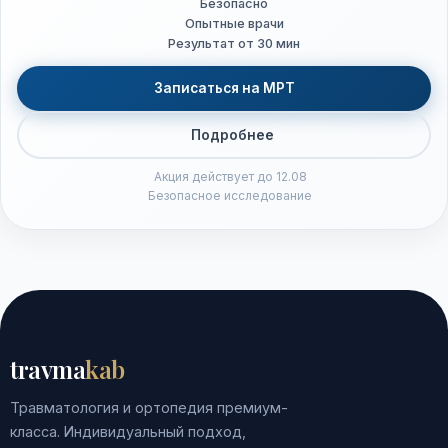
Безопасно
Опытные врачи
Результат от 30 мин
Записаться на МРТ
Подробнее
Акция действует до 12.08
Безопасное исследование
travma
kab
Травматология и ортопедия премиум-
класса. Индивидуальный подход,