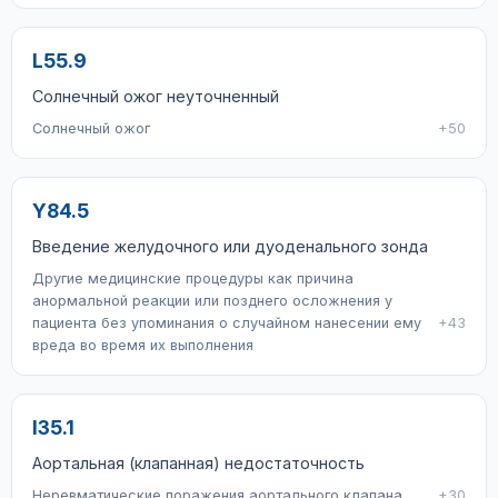
L55.9
Солнечный ожог неуточненный
Солнечный ожог
+50
Y84.5
Введение желудочного или дуоденального зонда
Другие медицинские процедуры как причина
анормальной реакции или позднего осложнения у
пациента без упоминания о случайном нанесении ему
+43
вреда во время их выполнения
I35.1
Аортальная (клапанная) недостаточность
Неревматические поражения аортального клапана
+30