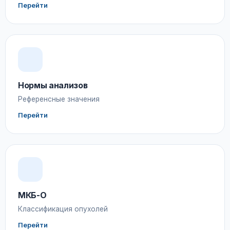
Перейти
Нормы анализов
Референсные значения
Перейти
МКБ-О
Классификация опухолей
Перейти