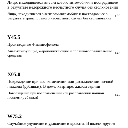
Лицо, находившееся вне легкового автомобиля и пострадавшее
в результате недорожного несчастного случая без столкновения
Лицо, находившееся в легковом автомобиле и пострадавшее в
+30
результате транспортного несчастного случая без столкновения
Y45.5
Производные 4-аминофенола
Анальгезирующие, жаропонижающие и противовоспалительные
+45
средства
X05.0
Повреждение при воспламенении или расплавлении ночной
пижамы (рубашки). В доме, квартире, жилом здании
Повреждение при воспламенении или расплавлении ночной
+42
пижамы (рубашки)
W75.2
Случайное удушение и удавление в кровати. В школе, другом