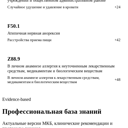
учреждении и общественном административном районе
Случайное удушение и удавление в кровати
+24
F50.1
Атипичная нервная анорексия
Расстройства приема пищи
+42
Z88.9
В личном анамнезе аллергия к неуточненным лекарственным
средствам, медикаментам и биологическим веществам
В личном анамнезе аллергия к лекарственным средствам,
+48
медикаментам и биологическим веществам
Evidence-based
Профессиональная
база знаний
Актуальные версии МКБ, клинические рекомендации и