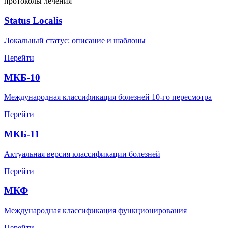
протоколы лечения
Status Localis
Локальный статус: описание и шаблоны
Перейти
МКБ-10
Международная классификация болезней 10-го пересмотра
Перейти
МКБ-11
Актуальная версия классификации болезней
Перейти
МКФ
Международная классификация функционирования
Перейти