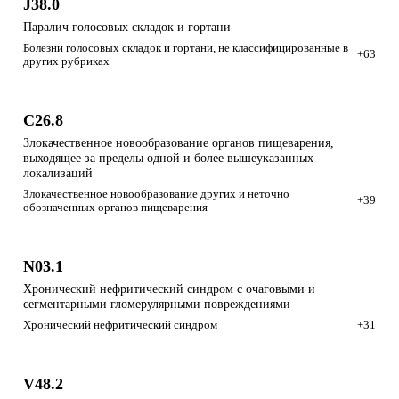
J38.0
Паралич голосовых складок и гортани
Болезни голосовых складок и гортани, не классифицированные в
+63
других рубриках
C26.8
Злокачественное новообразование органов пищеварения,
выходящее за пределы одной и более вышеуказанных
локализаций
Злокачественное новообразование других и неточно
+39
обозначенных органов пищеварения
N03.1
Хронический нефритический синдром с очаговыми и
сегментарными гломерулярными повреждениями
Хронический нефритический синдром
+31
V48.2