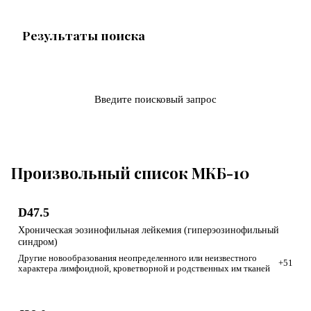
Результаты поиска
Введите поисковый запрос
Произвольный список МКБ-10
D47.5
Хроническая эозинофильная лейкемия (гиперэозинофильный
синдром)
Другие новообразования неопределенного или неизвестного
+51
характера лимфоидной, кроветворной и родственных им тканей