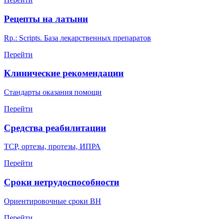
Рецепты на латыни
Rp.: Scripts. База лекарственных препаратов
Перейти
Клинические рекомендации
Стандарты оказания помощи
Перейти
Средства реабилитации
ТСР, ортезы, протезы, ИПРА
Перейти
Сроки нетрудоспособности
Ориентировочные сроки ВН
Перейти