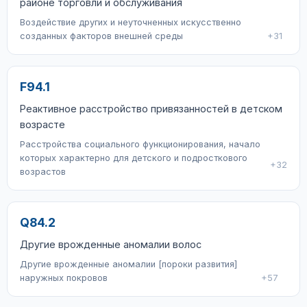
районе торговли и обслуживания
Воздействие других и неуточненных искусственно
созданных факторов внешней среды
+31
F94.1
Реактивное расстройство привязанностей в детском
возрасте
Расстройства социального функционирования, начало
которых характерно для детского и подросткового
+32
возрастов
Q84.2
Другие врожденные аномалии волос
Другие врожденные аномалии [пороки развития]
наружных покровов
+57