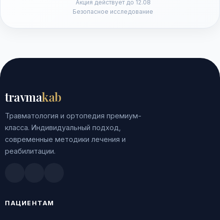
Акция действует до 12.08
Безопасное исследование
travma
kab
Травматология и ортопедия премиум-
класса. Индивидуальный подход,
современные методики лечения и
реабилитации.
Doctu.ru
ПроДокторов
Яндекс.Здоровье
ПАЦИЕНТАМ