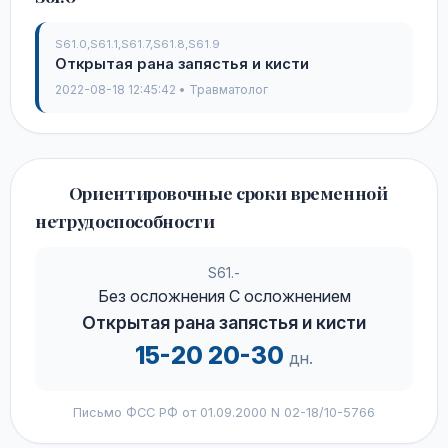
S61.0,S61.1,S61.7,S61.8,S61.9
Открытая рана запястья и кисти
2022-08-18 12:45:42 • Травматолог
Ориентировочные сроки временной
нетрудоспособности
S61.-
Без осложнения С осложнением
Открытая рана запястья и кисти
15-20 20-30
дн.
Письмо ФСС РФ от 01.09.2000 N 02-18/10-5766