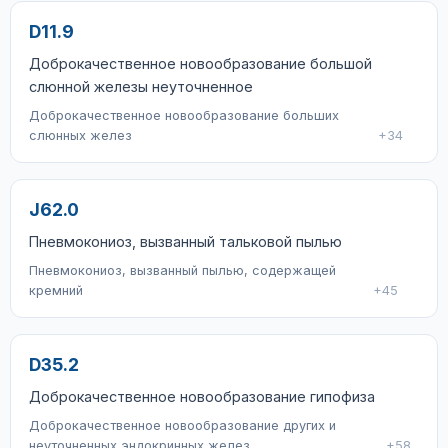
D11.9
Доброкачественное новообразование большой
слюнной железы неуточненное
Доброкачественное новообразование больших
слюнных желез
+34
J62.0
Пневмокониоз, вызванный тальковой пылью
Пневмокониоз, вызванный пылью, содержащей
кремний
+45
D35.2
Доброкачественное новообразование гипофиза
Доброкачественное новообразование других и
неуточненных эндокринных желез
+58