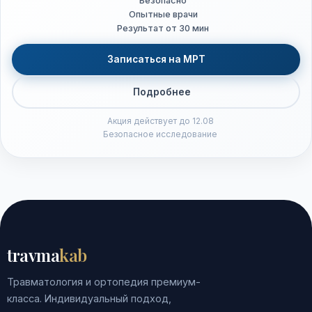
Безопасно
Опытные врачи
Результат от 30 мин
Записаться на МРТ
Подробнее
Акция действует до 12.08
Безопасное исследование
travma
kab
Травматология и ортопедия премиум-
класса. Индивидуальный подход,