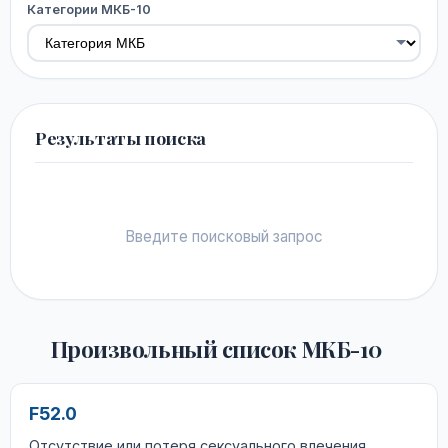
Категории МКБ-10
Результаты поиска
Введите поисковый запрос
Произвольный список МКБ-10
F52.0
Отсутствие или потеря сексуального влечения