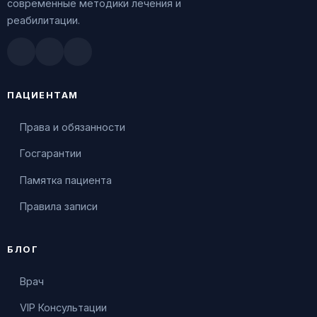
современные методики лечения и
реабилитации.
Doctu.ru
ПроДокторов
Яндекс.Здоровье
ПАЦИЕНТАМ
Права и обязанности
Госгарантии
Памятка пациента
Правила записи
БЛОГ
Врач
VIP Консультации