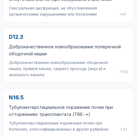
Сексуальная дисфункция, не обусловленная
органическими нарушениями или болезнями
+41
D12.3
Доброкачественное новообразование поперечной
ободочной кишки
Доброкачественное новообразование ободочной
кишки, прямой кишки, заднего прохода [ануса] и
+122
анального канала
N16.5
Тубулоинтерстициальное поражение почек при
отторжениях трансплантата (T86.-+)
Тубулоинтерстициальные поражения почек при
болезнях, классифицированных в других рубриках
+31