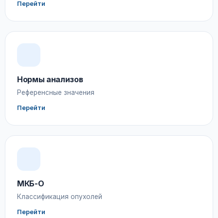
Перейти
Нормы анализов
Референсные значения
Перейти
МКБ-О
Классификация опухолей
Перейти