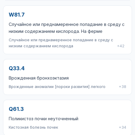
W81.7
Случайное или преднамеренное попадание в среду с
низким содержанием кислорода. На ферме
Случайное или преднамеренное попадание в среду с
низким содержанием кислорода
+42
Q33.4
Врожденная бронхоэктазия
Врожденные аномалии [пороки развития] легкого
+38
Q61.3
Поликистоз почки неуточненный
Кистозная болезнь почек
+34