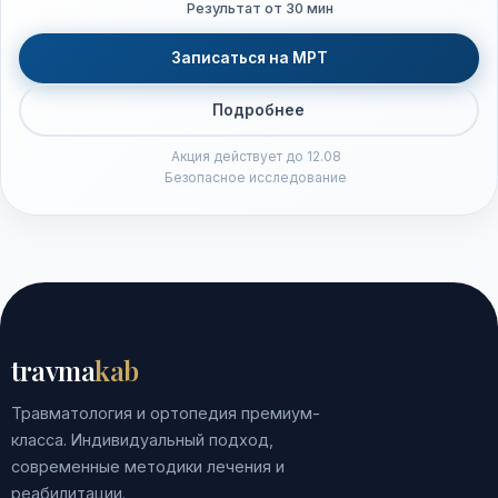
Результат от 30 мин
Записаться на МРТ
Подробнее
Акция действует до 12.08
Безопасное исследование
travma
kab
Травматология и ортопедия премиум-
класса. Индивидуальный подход,
современные методики лечения и
реабилитации.