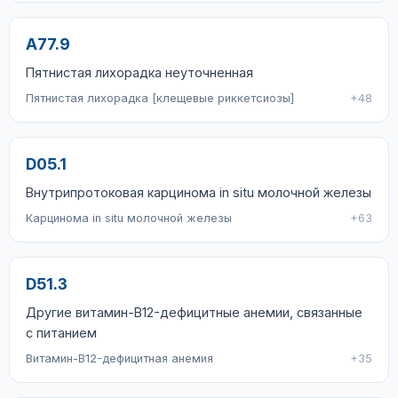
A77.9
Пятнистая лихорадка неуточненная
Пятнистая лихорадка [клещевые риккетсиозы]
+48
D05.1
Внутрипротоковая карцинома in situ молочной железы
Карцинома in situ молочной железы
+63
D51.3
Другие витамин-B12-дефицитные анемии, связанные
с питанием
Витамин-B12-дефицитная анемия
+35