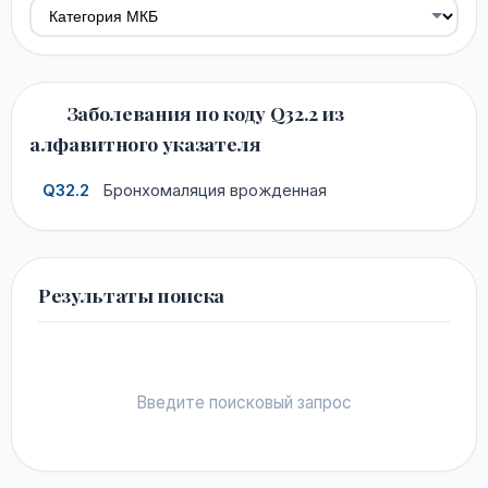
Заболевания по коду Q32.2 из
алфавитного указателя
Q32.2
Бронхомаляция врожденная
Результаты поиска
Введите поисковый запрос