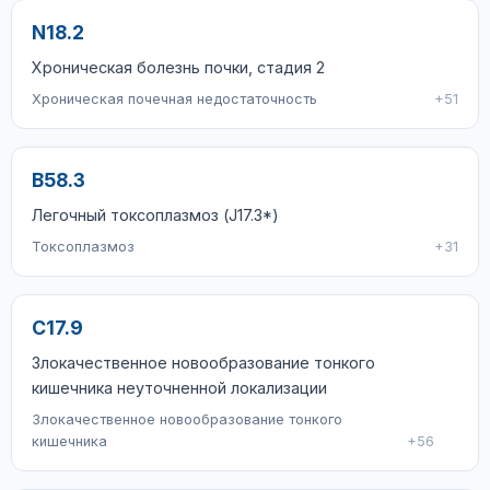
N18.2
Хроническая болезнь почки, стадия 2
Хроническая почечная недостаточность
+51
B58.3
Легочный токсоплазмоз (J17.3*)
Токсоплазмоз
+31
C17.9
Злокачественное новообразование тонкого
кишечника неуточненной локализации
Злокачественное новообразование тонкого
кишечника
+56