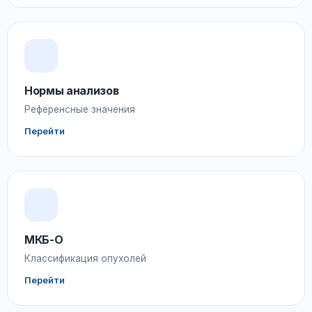
Нормы анализов
Референсные значения
Перейти
МКБ-О
Классификация опухолей
Перейти