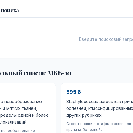
 поиска
Введите поисковый запр
льный список МКБ-10
B95.6
ое новообразование
Staphylococcus aureus как прич
 и мягких тканей,
болезней, классифицированных
пределы одной и более
других рубриках
 локализаций
Стрептококки и стафилококки как
причина болезней,
 новообразование