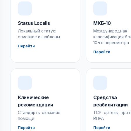
Status Localis
МКБ-10
Локальный статус:
Международная
описание и шаблоны
классификация бо
10-го пересмотра
Перейти
Перейти
Клинические
Средства
рекомендации
реабилитации
Стандарты оказания
ТСР, ортезы, прот
помощи
ИПРА
Перейти
Перейти