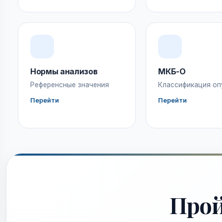
Нормы анализов
МКБ-О
Референсные значения
Классификация оп
Перейти
Перейти
Про