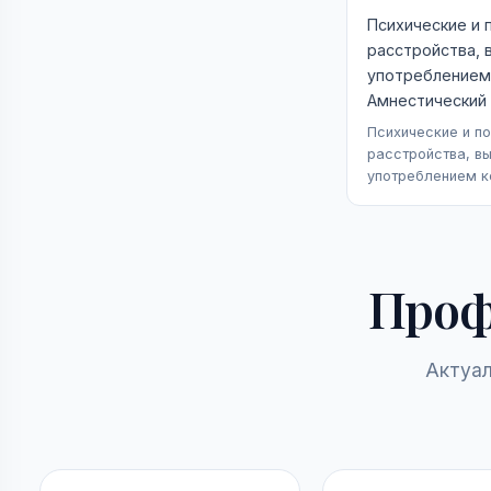
Психические и 
расстройства, 
употреблением 
Амнестический
Психические и п
расстройства, в
употреблением к
Проф
Актуал