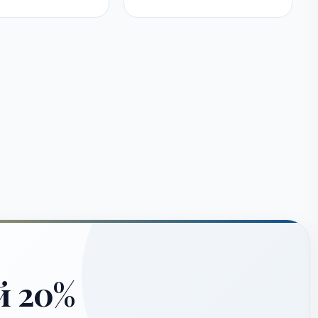
й 20%