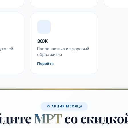
ЗОЖ
ухолей
Профилактика и здоровый
образ жизни
Перейти
🧲 АКЦИЯ МЕСЯЦА
йдите
МРТ
со скидко