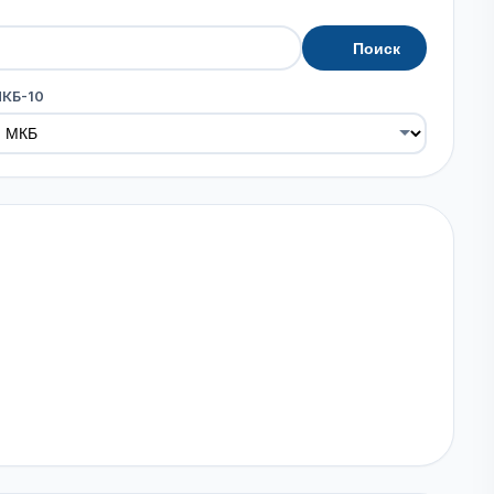
Поиск
МКБ-10