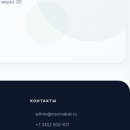
через 30
КОНТАКТЫ
admin@travmakab.ru
+7 3452 500-617