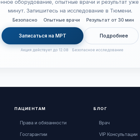
нное оборудование, опытные врачи и результат уже 
минут. Запишитесь на исследование в Тюмени.
Безопасно
Опытные врачи
Результат от 30 мин
Записаться на МРТ
Подробнее
Акция действует до 12.08
Безопасное исследование
ПАЦИЕНТАМ
БЛОГ
Права и обязанности
Врач
Госгарантии
VIP Консультации