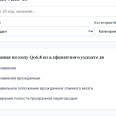
0
Категории 
ния по коду Q06.8 из алфавитного указателя
омиелия
омиелия врожденная
авильное положение врожденное спинного мозга
ирение полости прозрачной перегородки