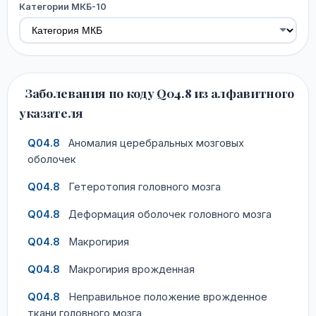
Категории МКБ-10
Заболевания по коду Q04.8 из алфавитного
указателя
Q04.8
Аномалия церебральных мозговых
оболочек
Q04.8
Гетеротопия головного мозга
Q04.8
Деформация оболочек головного мозга
Q04.8
Макрогирия
Q04.8
Макрогирия врожденная
Q04.8
Неправильное положение врожденное
ткани головного мозга