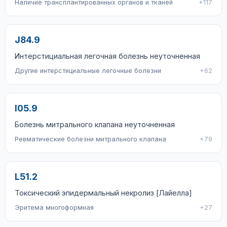
Наличие трансплантированных органов и тканей
+117
J84.9
Интерстициальная легочная болезнь неуточненная
Другие интерстициальные легочные болезни
+62
I05.9
Болезнь митрального клапана неуточненная
Ревматические болезни митрального клапана
+79
L51.2
Токсический эпидермальный некролиз [Лайелла]
Эритема многоформная
+27