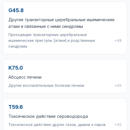
G45.8
Другие транзиторные церебральные ишемические
атаки и связанные с ними синдромы
Преходящие транзиторные церебральные
ишемические приступы [атаки] и родственные
+48
синдромы
K75.0
Абсцесс печени
Другие воспалительные болезни печени
+45
T59.6
Токсическое действие сероводорода
Токсическое действие других газов, дымов и паров
+45