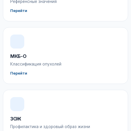
Референсные значения
Перейти
МКБ-О
Классификация опухолей
Перейти
ЗОЖ
Профилактика и здоровый образ жизни