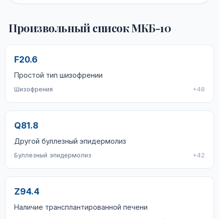
Произвольный список МКБ-10
F20.6
Простой тип шизофрении
Шизофрения
+48
Q81.8
Другой буллезный эпидермолиз
Буллезный эпидермолиз
+42
Z94.4
Наличие трансплантированной печени