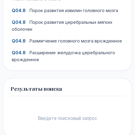
Q04.8
Порок развития извилин головного мозга
Q04.8
Порок развития церебральных мягких
оболочек
Q04.8
Размягчение головного мозга врожденное
Q04.8
Расширение желудочка церебрального
врожденное
Результаты поиска
Введите поисковый запрос