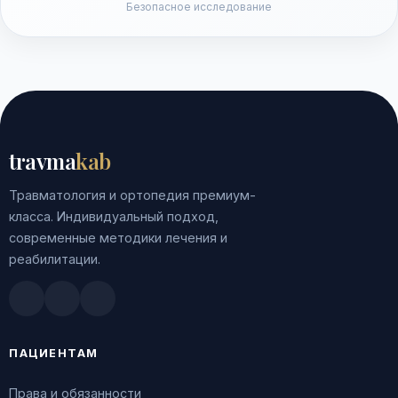
Безопасное исследование
travma
kab
Травматология и ортопедия премиум-
класса. Индивидуальный подход,
современные методики лечения и
реабилитации.
Doctu.ru
ПроДокторов
Яндекс.Здоровье
ПАЦИЕНТАМ
Права и обязанности