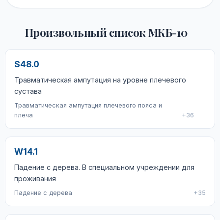
Произвольный список МКБ-10
S48.0
Травматическая ампутация на уровне плечевого
сустава
Травматическая ампутация плечевого пояса и
плеча
+36
W14.1
Падение с дерева. В специальном учреждении для
проживания
Падение с дерева
+35