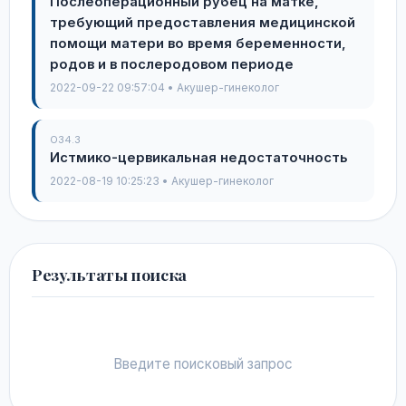
Послеоперационный рубец на матке,
требующий предоставления медицинской
помощи матери во время беременности,
родов и в послеродовом периоде
2022-09-22 09:57:04 • Акушер-гинеколог
O34.3
Истмико-цервикальная недостаточность
2022-08-19 10:25:23 • Акушер-гинеколог
Результаты поиска
Введите поисковый запрос