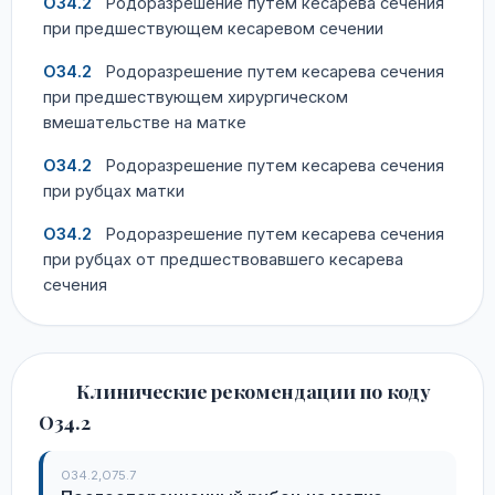
O34.2
Родоразрешение путем кесарева сечения
при предшествующем кесаревом сечении
O34.2
Родоразрешение путем кесарева сечения
при предшествующем хирургическом
вмешательстве на матке
O34.2
Родоразрешение путем кесарева сечения
при рубцах матки
O34.2
Родоразрешение путем кесарева сечения
при рубцах от предшествовавшего кесарева
сечения
Клинические рекомендации по коду
O34.2
O34.2,O75.7