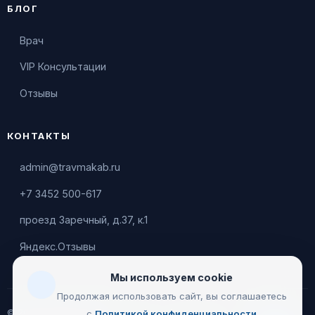
БЛОГ
Врач
VIP Консультации
Отзывы
КОНТАКТЫ
admin@travmakab.ru
+7 3452 500-617
проезд Заречный, д.37, к.1
Яндекс.Отзывы
Мы используем cookie
Продолжая использовать сайт, вы соглашаетесь
© 2026 Leontiev Clinic
с
Политикой конфиденциальности