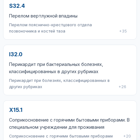
S32.4
Перелом вертлужной впадины
Перелом пояснично-крестцового отдела
позвоночника и костей таза
+35
I32.0
Перикардит при бактериальных болезнях,
классифицированных в других рубриках
Перикардит при болезнях, классифицированных в
других рубриках
+26
X15.1
Соприкосновение с горячими бытовыми приборами. В
специальном учреждении для проживания
Соприкосновение с горячими бытовыми приборами
+20