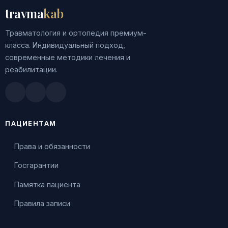
travma
kab
Травматология и ортопедия премиум-
класса. Индивидуальный подход,
современные методики лечения и
реабилитации.
Doctu.ru
ПроДокторов
Яндекс.Здоровье
ПАЦИЕНТАМ
Права и обязанности
Госгарантии
Памятка пациента
Правила записи