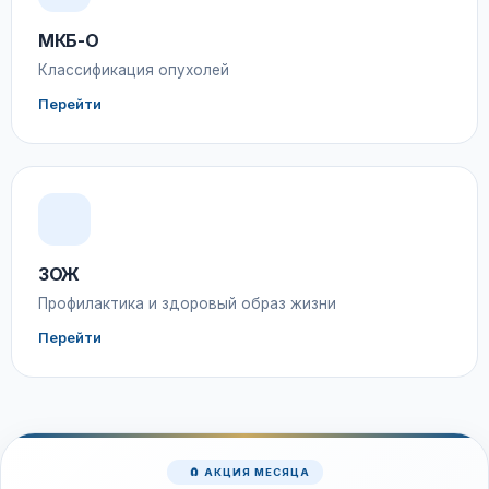
МКБ-О
Классификация опухолей
Перейти
ЗОЖ
Профилактика и здоровый образ жизни
Перейти
🧲 АКЦИЯ МЕСЯЦА