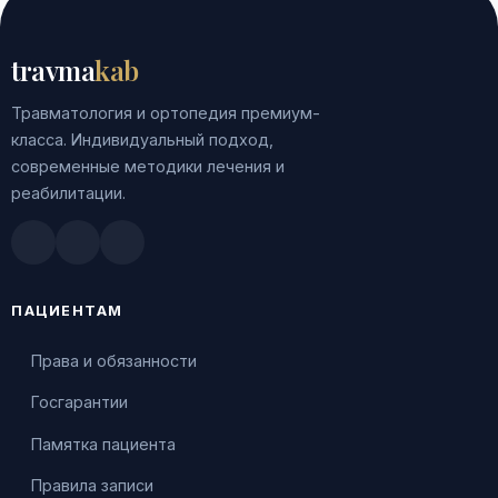
travma
kab
Травматология и ортопедия премиум-
класса. Индивидуальный подход,
современные методики лечения и
реабилитации.
Doctu.ru
ПроДокторов
Яндекс.Здоровье
ПАЦИЕНТАМ
Права и обязанности
Госгарантии
Памятка пациента
Правила записи