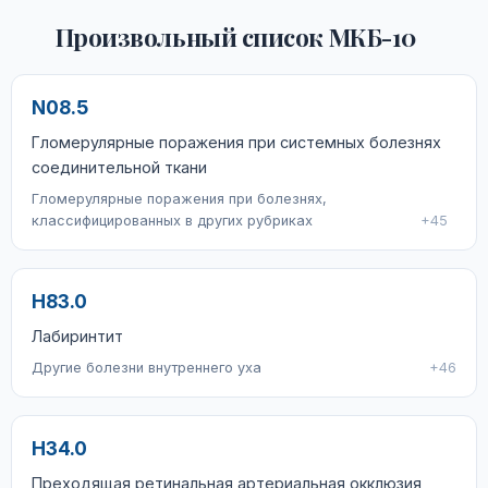
Произвольный список МКБ-10
N08.5
Гломерулярные поражения при системных болезнях
соединительной ткани
Гломерулярные поражения при болезнях,
классифицированных в других рубриках
+45
H83.0
Лабиринтит
Другие болезни внутреннего уха
+46
H34.0
Преходящая ретинальная артериальная окклюзия