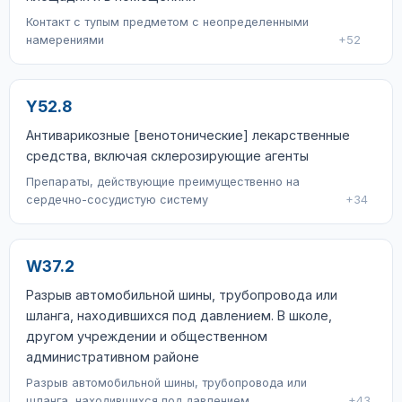
Контакт с тупым предметом с неопределенными
намерениями
+52
Y52.8
Антиварикозные [венотонические] лекарственные
средства, включая склерозирующие агенты
Препараты, действующие преимущественно на
сердечно-сосудистую систему
+34
W37.2
Разрыв автомобильной шины, трубопровода или
шланга, находившихся под давлением. В школе,
другом учреждении и общественном
административном районе
Разрыв автомобильной шины, трубопровода или
шланга, находившихся под давлением
+43