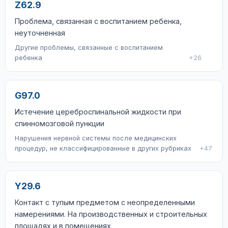
Z62.9
Проблема, связанная с воспитанием ребенка,
неуточненная
Другие проблемы, связанные с воспитанием
ребенка
+26
G97.0
Истечение цереброспинальной жидкости при
спинномозговой пункции
Нарушения нервной системы после медицинских
процедур, не классифицированные в других рубриках
+47
Y29.6
Контакт с тупым предметом с неопределенными
намерениями. На производственных и строительных
площадях и в помещениях