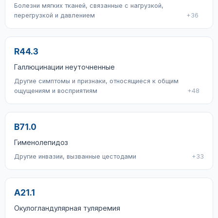
Болезни мягких тканей, связанные с нагрузкой,
перегрузкой и давлением
+36
R44.3
Галлюцинации неуточненные
Другие симптомы и признаки, относящиеся к общим
ощущениям и восприятиям
+48
B71.0
Гименолепидоз
Другие инвазии, вызванные цестодами
+33
A21.1
Окулогландулярная туляремия