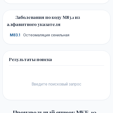
Заболевания по коду M83.1 из
алфавитного указателя
M83.1
Остеомаляция сенильная
Результаты поиска
Введите поисковый запрос
Произвольный список МКБ-10