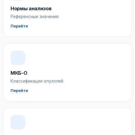
Нормы анализов
Референсные значения
Перейти
МКБ-О
Классификация опухолей
Перейти