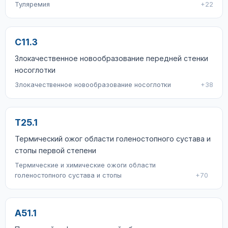
Туляремия
+22
C11.3
Злокачественное новообразование передней стенки
носоглотки
Злокачественное новообразование носоглотки
+38
T25.1
Термический ожог области голеностопного сустава и
стопы первой степени
Термические и химические ожоги области
голеностопного сустава и стопы
+70
A51.1