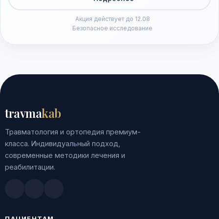
Акция действует до 12.08
Безопасное исследование
travma
kab
Травматология и ортопедия премиум-
класса. Индивидуальный подход,
современные методики лечения и
реабилитации.
Doctu.ru
ПроДокторов
Яндекс.Здоровье
ПАЦИЕНТАМ