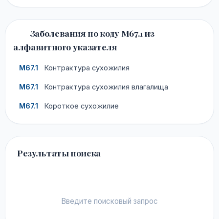
Заболевания по коду M67.1 из
алфавитного указателя
M67.1
Контрактура сухожилия
M67.1
Контрактура сухожилия влагалища
M67.1
Короткое сухожилие
Результаты поиска
Введите поисковый запрос