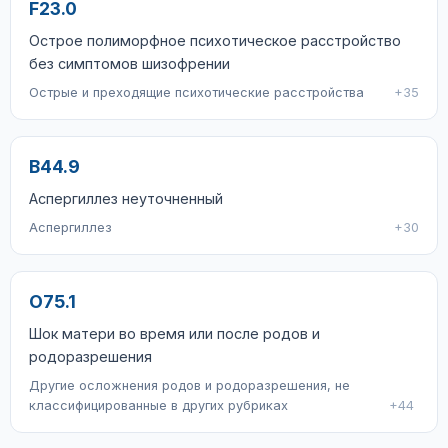
F23.0
Острое полиморфное психотическое расстройство
без симптомов шизофрении
Острые и преходящие психотические расстройства
+35
B44.9
Аспергиллез неуточненный
Аспергиллез
+30
O75.1
Шок матери во время или после родов и
родоразрешения
Другие осложнения родов и родоразрешения, не
классифицированные в других рубриках
+44