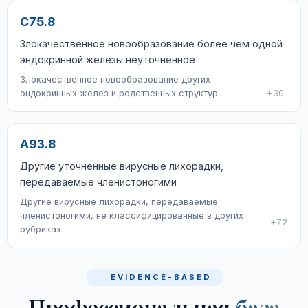
C75.8
Злокачественное новообразование более чем одной
эндокринной железы неуточненное
Злокачественное новообразование других
эндокринных желез и родственных структур
+30
A93.8
Другие уточненные вирусные лихорадки,
передаваемые членистоногими
Другие вирусные лихорадки, передаваемые
членистоногими, не классифицированные в других
+72
рубриках
EVIDENCE-BASED
Профессиональная
база