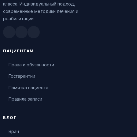
класса. Индивидуальный подход,
современные методики лечения и
реабилитации.
Doctu.ru
ПроДокторов
Яндекс.Здоровье
ПАЦИЕНТАМ
Права и обязанности
Госгарантии
Памятка пациента
Правила записи
БЛОГ
Врач