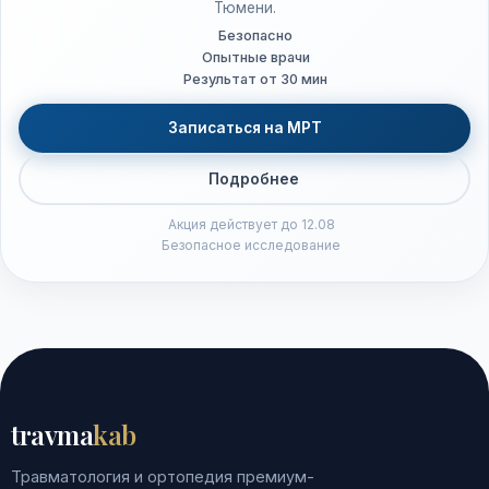
Тюмени.
Безопасно
Опытные врачи
Результат от 30 мин
Записаться на МРТ
Подробнее
Акция действует до 12.08
Безопасное исследование
travma
kab
Травматология и ортопедия премиум-