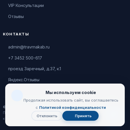
VIP Консультации
Отзывы
КОНТАКТЫ
admin@travmakab.ru
+7 3452 500-617
проезд Заречный, д.37, к.1
Яндекс.Отзывы
Мы используем cookie
Продолжая использовать сайт, вы соглашаетесь
© 2026 Leontiev Clinic
с
Политикой конфиденциальности
Пользовательское соглашение
|
Политика
Отклонить
Принять
Чат
конфиденциальности
с