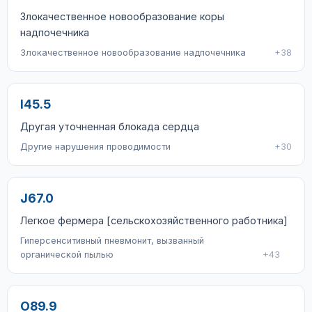
Злокачественное новообразование коры
надпочечника
Злокачественное новообразование надпочечника
+38
I45.5
Другая уточненная блокада сердца
Другие нарушения проводимости
+30
J67.0
Легкое фермера [сельскохозяйственного работника]
Гиперсенситивный пневмонит, вызванный
органической пылью
+43
O89.9