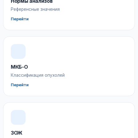
Нормы анализов
Референсные значения
Перейти
МКБ-О
Классификация опухолей
Перейти
ЗОЖ