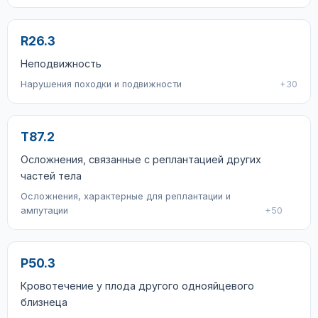
R26.3
Неподвижность
Нарушения походки и подвижности
+30
T87.2
Осложнения, связанные с реплантацией других
частей тела
Осложнения, характерные для реплантации и
ампутации
+50
P50.3
Кровотечение у плода другого однояйцевого
близнеца