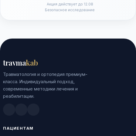
Акция действует до 12.08
Безопасное исследование
travma
kab
Травматология и ортопедия премиум-
класса. Индивидуальный подход,
современные методики лечения и
реабилитации.
Doctu.ru
ПроДокторов
Яндекс.Здоровье
ПАЦИЕНТАМ