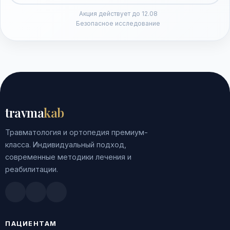
Акция действует до 12.08
Безопасное исследование
travma
kab
Травматология и ортопедия премиум-
класса. Индивидуальный подход,
современные методики лечения и
реабилитации.
Doctu.ru
ПроДокторов
Яндекс.Здоровье
ПАЦИЕНТАМ