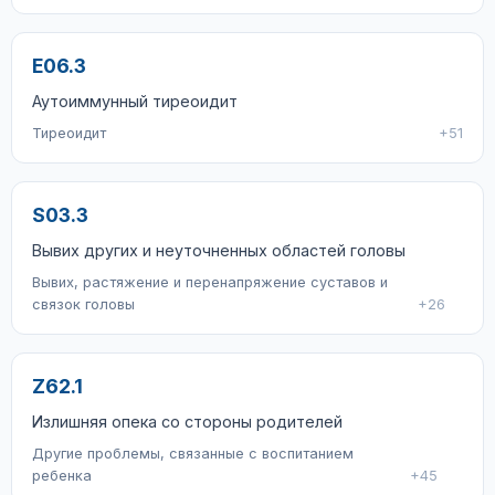
E06.3
Аутоиммунный тиреоидит
Тиреоидит
+51
S03.3
Вывих других и неуточненных областей головы
Вывих, растяжение и перенапряжение суставов и
связок головы
+26
Z62.1
Излишняя опека со стороны родителей
Другие проблемы, связанные с воспитанием
ребенка
+45