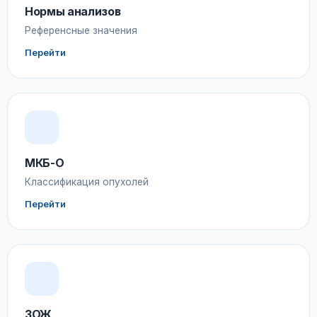
Нормы анализов
Референсные значения
Перейти
МКБ-О
Классификация опухолей
Перейти
ЗОЖ