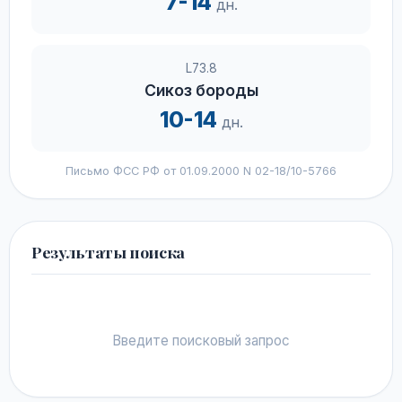
7-14
дн.
L73.8
Сикоз бороды
10-14
дн.
Письмо ФСС РФ от 01.09.2000 N 02-18/10-5766
Результаты поиска
Введите поисковый запрос