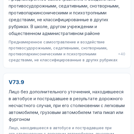
противосудорожными, седативными, снотворными,
противопаркинсоническими и психотропными
средствами, не классифицированные в других
рубриках. В школе, другом учреждении и
общественном административном районе
Преднамеренное самоотравление и воздействие
противосудорожными, седативными, снотворными,
противопаркинсоническими и психотропными
+40
средствами, не классифицированные в других рубриках
V73.9
Лицо без дополнительного уточнения, находившееся
в автобусе и пострадавшее в результате дорожного
несчастного случая, при его столкновении с легковым
автомобилем, грузовым автомобилем типа пикап или
фургоном
Лицо, находившееся в автобусе и пострадавшее при
его столкновении с легковым автомобилем, грузовым