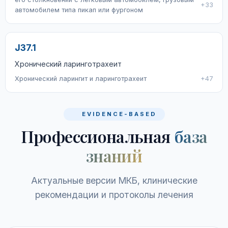
+33
автомобилем типа пикап или фургоном
J37.1
Хронический ларинготрахеит
Хронический ларингит и ларинготрахеит
+47
EVIDENCE-BASED
Профессиональная
база
знаний
Актуальные версии МКБ, клинические
рекомендации и протоколы лечения