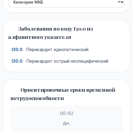
Заболевания по коду I30.0 из
алфавитного указателя
I30.0
Перикардит идиопатический
I30.0
Перикардит острый неспецифический
Ориентировочные сроки временной
нетрудоспособности
I30-I52
дн.