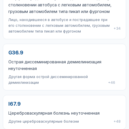
столкновении автобуса с легковым автомобилем,
грузовым автомобилем типа пикап или фургоном
Лицо, находившееся в автобусе и пострадавшее при
его столкновении с легковым автомобилем, грузовым
+34
автомобилем типа пикап или фургоном
G36.9
Острая диссеминированная демиелинизация
неуточненная
Другая форма острой диссеминированной
демиелинизации
+46
I67.9
Цереброваскулярная болезнь неуточненная
Другие цереброваскулярные болезни
+48