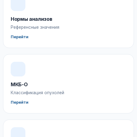
Нормы анализов
Референсные значения
Перейти
МКБ-О
Классификация опухолей
Перейти