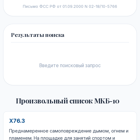
Письмо ФСС РФ от 01.09.2000 N 02-18/10-5766
Результаты поиска
Введите поисковый запрос
Произвольный список МКБ-10
X76.3
Преднамеренное самоповреждение дымом, огнем и
пламенем. На площадке для занятий спортом и