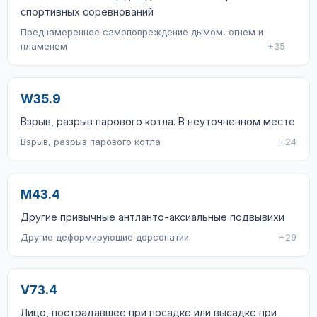
спортивных соревнований
Преднамеренное самоповреждение дымом, огнем и
пламенем
+35
W35.9
Взрыв, разрыв парового котла. В неуточненном месте
Взрыв, разрыв парового котла
+24
M43.4
Другие привычные антланто-аксиальные подвывихи
Другие деформирующие дорсопатии
+29
V73.4
Лицо, пострадавшее при посадке или высадке при