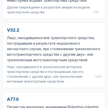
немоторных водных транспортных средствах
Другие повреждения в результате аварии на водном
транспортном средстве
+51
V32.2
Лицо, находившееся вне транспортного средства,
пострадавшее в результате недорожного
несчастного случая, при столкновении трехколесного
мототранспортного средства с другим двух- или
трехколесным мототранспортным средством
Лицо, находившееся в трехколесном моторном
транспортном средстве и пострадавшее при его
столкновении с другим двух- или трехколесным
+23
моторным транспортным средством
A77.0
Пятнистая лихорадка, вызываемая Rickettsia rickettsii