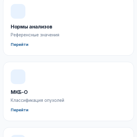
Нормы анализов
Референсные значения
Перейти
МКБ-О
Классификация опухолей
Перейти