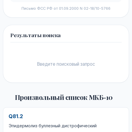
Письмо ФСС РФ от 01.09.2000 N 02-18/10-5766
Результаты поиска
Введите поисковый запрос
Произвольный список МКБ-10
Q81.2
Эпидермолиз буллезный дистрофический