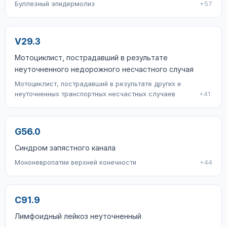
Буллезный эпидермолиз
+57
V29.3
Мотоциклист, пострадавший в результате
неуточненного недорожного несчастного случая
Мотоциклист, пострадавший в результате других и
неуточненных транспортных несчастных случаев
+41
G56.0
Синдром запястного канала
Мононевропатии верхней конечности
+44
C91.9
Лимфоидный лейкоз неуточненный