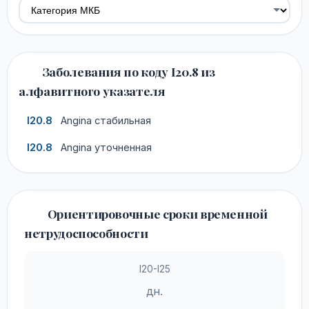
Заболевания по коду I20.8 из
алфавитного указателя
I20.8
Angina стабильная
I20.8
Angina уточненная
Ориентировочные сроки временной
нетрудоспособности
I20-I25
дн.