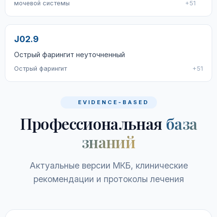
мочевой системы
+51
J02.9
Острый фарингит неуточненный
Острый фарингит
+51
EVIDENCE-BASED
Профессиональная
база
знаний
Актуальные версии МКБ, клинические
рекомендации и протоколы лечения