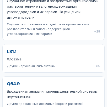
Случайное отравление и воздействие органическими
растворителями и галогенсодержащими
углеводородами и их парами. На улице или
автомагистрали
Случайное отравление и воздействие органическими
растворителями и галогенсодержащими
+28
углеводородами и их парами
L81.1
Хлоазма
Другие нарушения пигментации
+65
Q64.9
Врожденная аномалия мочевыделительной системы
неуточненная
Другие врожденные аномалии [пороки развития]