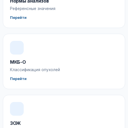
Нормы анализов
Референсные значения
Перейти
МКБ-О
Классификация опухолей
Перейти
ЗОЖ