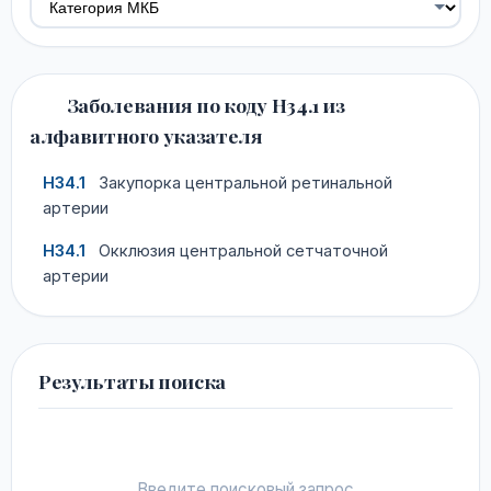
Заболевания по коду H34.1 из
алфавитного указателя
H34.1
Закупорка центральной ретинальной
артерии
H34.1
Окклюзия центральной сетчаточной
артерии
Результаты поиска
Введите поисковый запрос