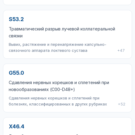
S53.2
Травматический разрыв лучевой коллатеральной
связки
Вывих, растяжение и перенапряжение капсульно-
связочного аппарата локтевого сустава
+47
G55.0
Сдавления нервных корешков и сплетений при
новообразованиях (C00-D48+)
Сдавления нервных корешков и сплетений при
болезнях, классифицированных в других рубриках
+52
X46.4