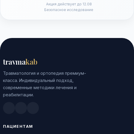
Акция действует до 12.08
Безопасное исследование
travma
kab
Травматология и ортопедия премиум-
класса. Индивидуальный подход,
современные методики лечения и
реабилитации.
Doctu.ru
ПроДокторов
Яндекс.Здоровье
ПАЦИЕНТАМ