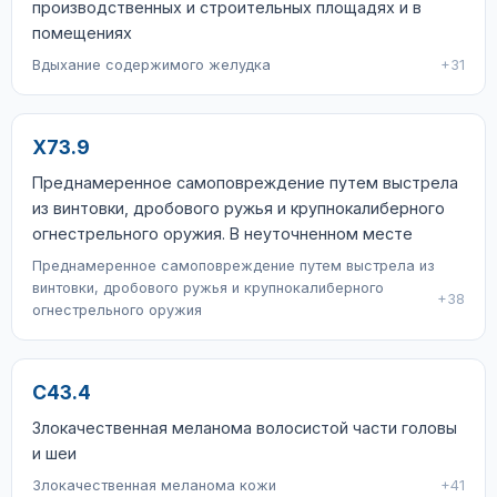
производственных и строительных площадях и в
помещениях
Вдыхание содержимого желудка
+31
X73.9
Преднамеренное самоповреждение путем выстрела
из винтовки, дробового ружья и крупнокалиберного
огнестрельного оружия. В неуточненном месте
Преднамеренное самоповреждение путем выстрела из
винтовки, дробового ружья и крупнокалиберного
+38
огнестрельного оружия
C43.4
Злокачественная меланома волосистой части головы
и шеи
Злокачественная меланома кожи
+41