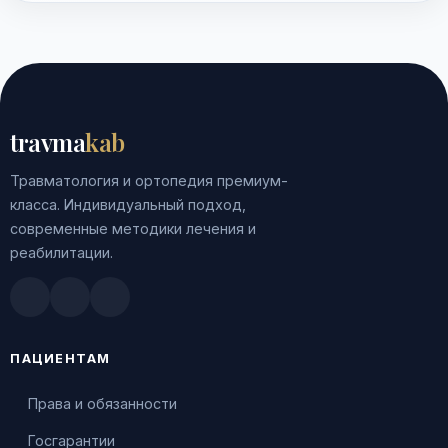
travma
kab
Травматология и ортопедия премиум-
класса. Индивидуальный подход,
современные методики лечения и
реабилитации.
Doctu.ru
ПроДокторов
Яндекс.Здоровье
ПАЦИЕНТАМ
Права и обязанности
Госгарантии