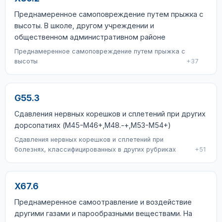
Преднамеренное самоповреждение путем прыжка с
высоты. В школе, другом учреждении и
общественном административном районе
Преднамеренное самоповреждение путем прыжка с
высоты
+37
G55.3
Сдавления нервных корешков и сплетений при других
дорсопатиях (M45-M46+,M48.-+,M53-M54+)
Сдавления нервных корешков и сплетений при
болезнях, классифицированных в других рубриках
+51
X67.6
Преднамеренное самоотравление и воздействие
другими газами и парообразными веществами. На