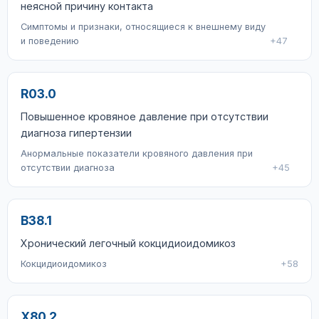
неясной причину контакта
Симптомы и признаки, относящиеся к внешнему виду
и поведению
+47
R03.0
Повышенное кровяное давление при отсутствии
диагноза гипертензии
Анормальные показатели кровяного давления при
отсутствии диагноза
+45
B38.1
Хронический легочный кокцидиоидомикоз
Кокцидиоидомикоз
+58
X80.2