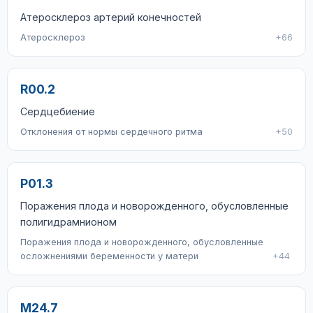
Атеросклероз артерий конечностей
Атеросклероз
+66
R00.2
Сердцебиение
Отклонения от нормы сердечного ритма
+50
P01.3
Поражения плода и новорожденного, обусловленные
полигидрамнионом
Поражения плода и новорожденного, обусловленные
осложнениями беременности у матери
+44
M24.7