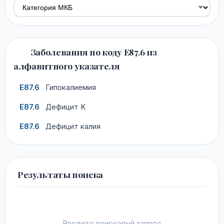
Заболевания по коду E87.6 из
алфавитного указателя
E87.6
Гипокалиемия
E87.6
Дефицит K
E87.6
Дефицит калия
Результаты поиска
Введите поисковый запрос