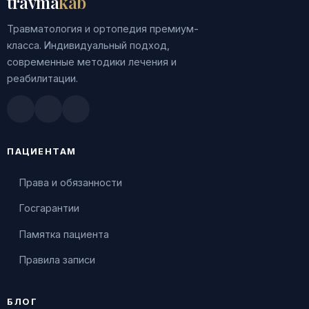
travma
kab
Травматология и ортопедия премиум-
класса. Индивидуальный подход,
современные методики лечения и
реабилитации.
Doctu.ru
ПроДокторов
Яндекс.Здоровье
ПАЦИЕНТАМ
Права и обязанности
Госгарантии
Памятка пациента
Правила записи
БЛОГ