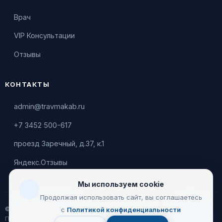
Врач
VIP Консультации
Отзывы
КОНТАКТЫ
admin@travmakab.ru
+7 3452 500-617
проезд Заречный, д.37, к.1
Яндекс.Отзывы
Мы используем cookie
Продолжая использовать сайт, вы соглашаетесь
© 2026 Leontiev Clinic
с
Политикой конфиденциальности
Пользовательское соглашение
|
Политика