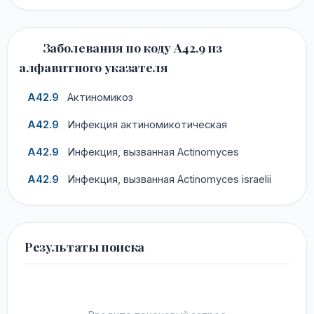
Заболевания по коду A42.9 из
алфавитного указателя
A42.9
Актиномикоз
A42.9
Инфекция актиномикотическая
A42.9
Инфекция, вызванная Actinomyces
A42.9
Инфекция, вызванная Actinomyces israelii
Результаты поиска