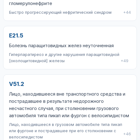
гломерулонефрите
Быстро прогрессирующий нефритический синдром
+44
E21.5
Болезнь паращитовидных желез неуточненная
Гиперпаратиреоз и другие нарушения паращитовидной
[околощитовидной] железы
+49
V51.2
Лицо, находившееся вне транспортного средства и
пострадавшее в результате недорожного
несчастного случая, при столкновении грузового
автомобиля типа пикап или фургон с велосипидистом
Лицо, находившееся в грузовом автомобиле типа пикап
или фургоне и пострадавшее при его столкновении с
+46
велосипедистом