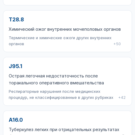
T28.8
Химический ожог внутренних мочеполовых органов
Термические и химические ожоги других внутренних
органов
+50
J95.1
Острая легочная недостаточность после
торакального оперативного вмешательства
Респираторные нарушения после медицинских
процедур, не классифицированные в других рубриках
+42
A16.0
Туберкулез легких при отрицательных результатах