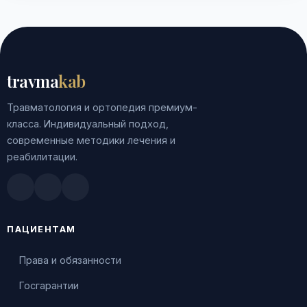
travma
kab
Травматология и ортопедия премиум-
класса. Индивидуальный подход,
современные методики лечения и
реабилитации.
Doctu.ru
ПроДокторов
Яндекс.Здоровье
ПАЦИЕНТАМ
Права и обязанности
Госгарантии