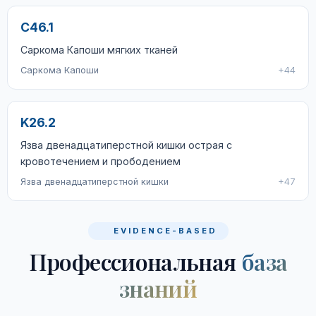
C46.1
Саркома Капоши мягких тканей
Саркома Капоши
+44
K26.2
Язва двенадцатиперстной кишки острая с
кровотечением и прободением
Язва двенадцатиперстной кишки
+47
EVIDENCE-BASED
Профессиональная
база
знаний