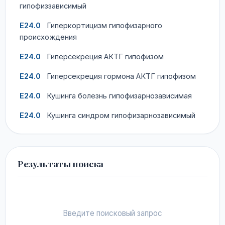
гипофиззависимый
E24.0
Гиперкортицизм гипофизарного
происхождения
E24.0
Гиперсекреция АКТГ гипофизом
E24.0
Гиперсекреция гормона АКТГ гипофизом
E24.0
Кушинга болезнь гипофизарнозависимая
E24.0
Кушинга синдром гипофизарнозависимый
Результаты поиска
Введите поисковый запрос