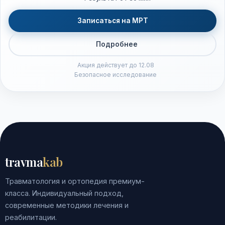
Записаться на МРТ
Подробнее
Акция действует до 12.08
Безопасное исследование
travma
kab
Травматология и ортопедия премиум-
класса. Индивидуальный подход,
современные методики лечения и
реабилитации.