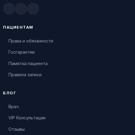
Doctu.ru
ПроДокторов
Яндекс.Здоровье
ПАЦИЕНТАМ
Права и обязанности
Госгарантии
Памятка пациента
Правила записи
БЛОГ
Врач
VIP Консультации
Отзывы