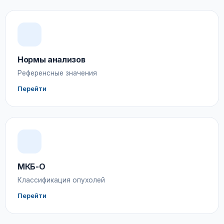
Нормы анализов
Референсные значения
Перейти
МКБ-О
Классификация опухолей
Перейти