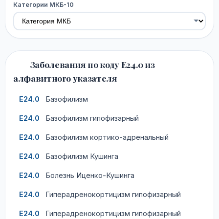
Категории МКБ-10
Заболевания по коду E24.0 из
алфавитного указателя
E24.0
Базофилизм
E24.0
Базофилизм гипофизарный
E24.0
Базофилизм кортико-адренальный
E24.0
Базофилизм Кушинга
E24.0
Болезнь Иценко-Кушинга
E24.0
Гиперадренокортицизм гипофизарный
E24.0
Гиперадренокортицизм гипофизарный