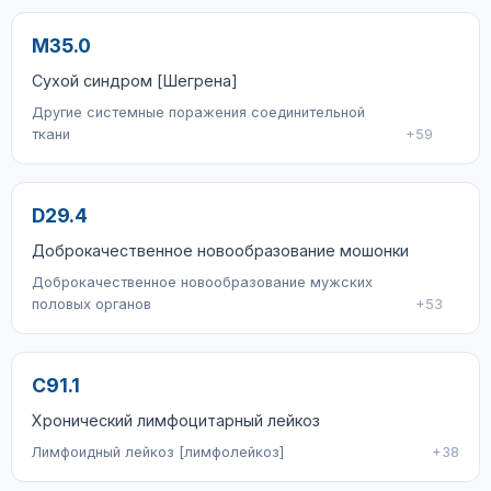
M35.0
Сухой синдром [Шегрена]
Другие системные поражения соединительной
ткани
+59
D29.4
Доброкачественное новообразование мошонки
Доброкачественное новообразование мужских
половых органов
+53
C91.1
Хронический лимфоцитарный лейкоз
Лимфоидный лейкоз [лимфолейкоз]
+38