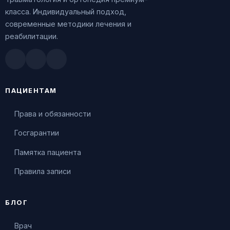
класса. Индивидуальный подход,
современные методики лечения и
реабилитации.
Doctu.ru
ПроДокторов
Яндекс.Здоровье
ПАЦИЕНТАМ
Права и обязанности
Госгарантии
Памятка пациента
Правила записи
БЛОГ
Врач