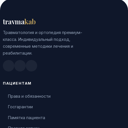
travma
kab
Травматология и ортопедия премиум-
класса. Индивидуальный подход,
современные методики лечения и
реабилитации.
Doctu.ru
ПроДокторов
Яндекс.Здоровье
ПАЦИЕНТАМ
Права и обязанности
Госгарантии
Памятка пациента