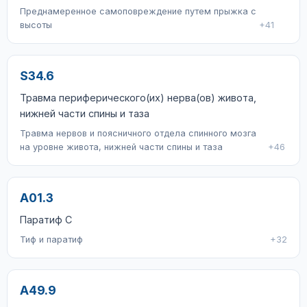
Преднамеренное самоповреждение путем прыжка с
высоты
+41
S34.6
Травма периферического(их) нерва(ов) живота,
нижней части спины и таза
Травма нервов и поясничного отдела спинного мозга
на уровне живота, нижней части спины и таза
+46
A01.3
Паратиф C
Тиф и паратиф
+32
A49.9