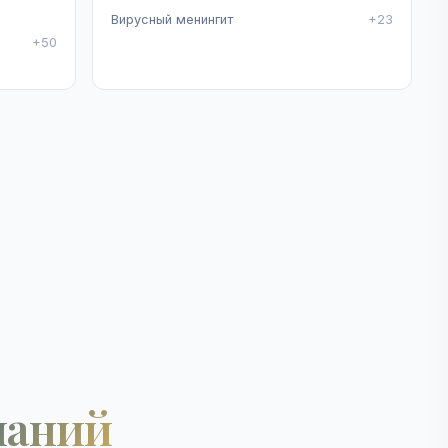
Вирусный менингит
+23
+50
наний