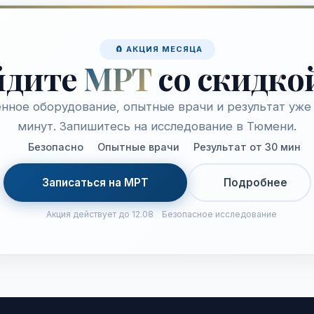
🧲 АКЦИЯ МЕСЯЦА
йдите
МРТ
со скидко
нное оборудование, опытные врачи и результат уже 
минут. Запишитесь на исследование в Тюмени.
Безопасно
Опытные врачи
Результат от 30 мин
Записаться на МРТ
Подробнее
Акция действует до 12.08
Безопасное исследование