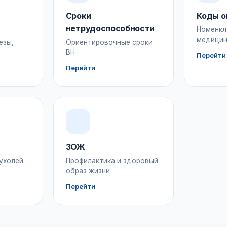
Сроки
Коды о
нетрудоспособности
Номенкл
медицин
езы,
Ориентировочные сроки
ВН
Перейти
Перейти
ЗОЖ
ухолей
Профилактика и здоровый
образ жизни
Перейти