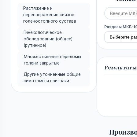
Растяжение и
перенапряжение связок
голеностопного сустава
Разделы МКБ-1
Гинекологическое
обследование (общее)
(рутинное)
Множественные переломы
голени закрытые
Результаты
Другие уточненные общие
симптомы и признаки
Произво