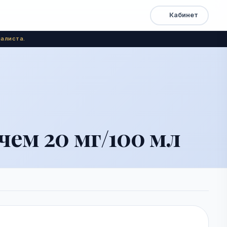
Кабинет
Открыть
Быстрый
доступ
меню
алиста.
чем 20 мг/100 мл