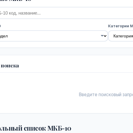
0
Категории 
 поиска
Введите поисковый запр
льный список МКБ-10