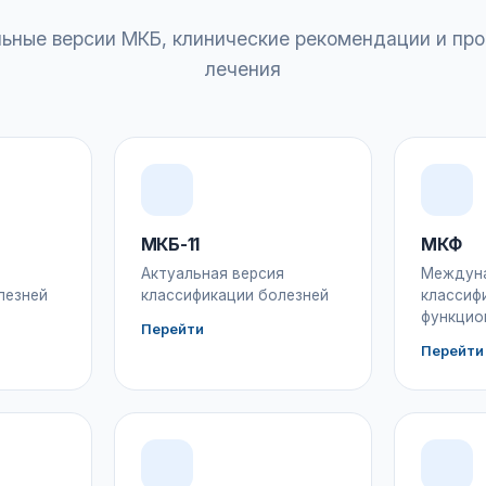
ьные версии МКБ, клинические рекомендации и пр
лечения
МКБ-11
МКФ
Актуальная версия
Междун
лезней
классификации болезней
классиф
функцио
Перейти
Перейти