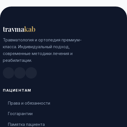
travma
kab
Травматология и ортопедия премиум-
класса. Индивидуальный подход,
современные методики лечения и
реабилитации.
Doctu.ru
ПроДокторов
Яндекс.Здоровье
ПАЦИЕНТАМ
Права и обязанности
Госгарантии
Памятка пациента