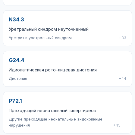
N34.3
Уретральный синдром неуточненный
Уретрит и уретральный синдром
+33
G24.4
Идиопатическая рото-лицевая дистония
Дистония
+44
P72.1
Преходящий неонатальный гипертиреоз
Другие преходящие неонатальные эндокринные
нарушения
+45