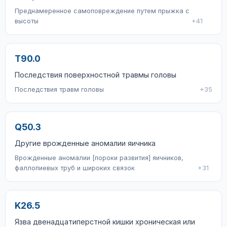
Преднамеренное самоповреждение путем прыжка с
высоты
+41
T90.0
Последствия поверхностной травмы головы
Последствия травм головы
+35
Q50.3
Другие врожденные аномалии яичника
Врожденные аномалии [пороки развития] яичников,
фаллопиевых труб и широких связок
+31
K26.5
Язва двенадцатиперстной кишки хроническая или