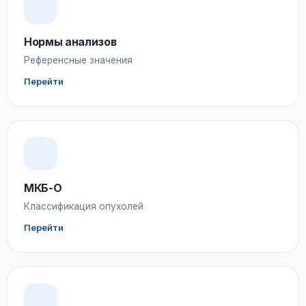
Нормы анализов
Референсные значения
Перейти
МКБ-О
Классификация опухолей
Перейти