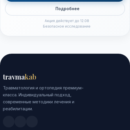
Подробнее
Акция действует до 12.08
Безопасное исследование
travma
kab
Травматология и ортопедия премиум-
класса. Индивидуальный подход,
современные методики лечения и
реабилитации.
Doctu.ru
ПроДокторов
Яндекс.Здоровье