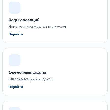
Коды операций
Номенклатура медицинских услуг
Перейти
Оценочные шкалы
Классификации и индексы
Перейти