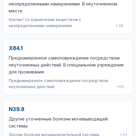
неопределенными намерениями. В неуточненном
месте
Контакт со взрывчатым веществом с
неопределенными намерениями
+39
X84.1
Преднамеренное самоповреждение посредством
неуточненных действий. В специальном учреждении
для проживания
Преднамеренное самоповреждение посредством
неуточненных действий
+65
N39.8
Другие уточненные болезни мочевыводящей
системы
Другие болезни мочевыделительной системы
+33