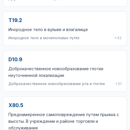
T19.2
Инородное тело в вульве и влагалище
Инородное тело в мочеполовых путях
+42
D10.9
Доброкачественное новообразование глотки
неуточненной локализации
Доброкачественное новообразование рта и глотки
+51
X80.5
Преднамеренное самоповреждение путем прыжка с
высоты. В учреждении и районе торговли и
обслуживания