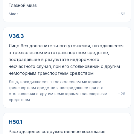
Глазной миаз
Миаз
+52
V36.3
Лицо без дополнительного уточнения, находившееся
в трехколесном мототранспортном средстве,
пострадавшее в результате недорожного
несчастного случая, при его столкновении с другим
немоторным транспортным средством
Лицо, находившееся в трехколесном моторном
транспортном средстве и пострадавшее при его
столкновении с другим немоторным транспортным
+28
средством
H50.1
Расходящееся содружественное косоглазие