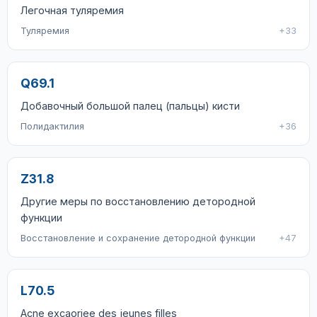
Легочная туляремия
Туляремия
+33
Q69.1
Добавочный большой палец (пальцы) кисти
Полидактилия
+36
Z31.8
Другие меры по восстановлению детородной
функции
Восстановление и сохранение детородной функции
+47
L70.5
Acne excaoriee des jeunes filles