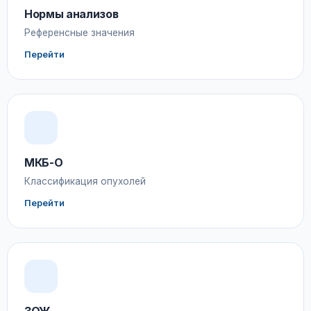
Нормы анализов
Референсные значения
Перейти
МКБ-О
Классификация опухолей
Перейти