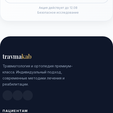
Акция действует до 12.08
Безопасное исследование
travma
kab
Травматология и ортопедия премиум-
класса. Индивидуальный подход,
современные методики лечения и
реабилитации.
Doctu.ru
ПроДокторов
Яндекс.Здоровье
ПАЦИЕНТАМ