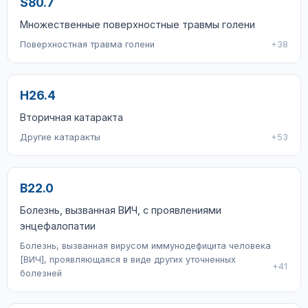
S80.7
Множественные поверхностные травмы голени
Поверхностная травма голени
+38
H26.4
Вторичная катаракта
Другие катаракты
+53
B22.0
Болезнь, вызванная ВИЧ, с проявлениями
энцефалопатии
Болезнь, вызванная вирусом иммунодефицита человека
[ВИЧ], проявляющаяся в виде других уточненных
+41
болезней