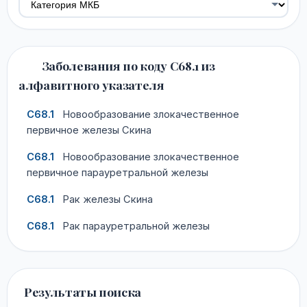
Заболевания по коду C68.1 из
алфавитного указателя
C68.1
Новообразование злокачественное
первичное железы Скина
C68.1
Новообразование злокачественное
первичное парауретральной железы
C68.1
Рак железы Скина
C68.1
Рак парауретральной железы
Результаты поиска