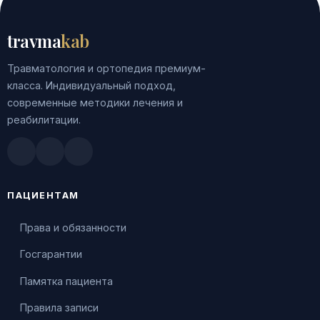
travma
kab
Травматология и ортопедия премиум-
класса. Индивидуальный подход,
современные методики лечения и
реабилитации.
Doctu.ru
ПроДокторов
Яндекс.Здоровье
ПАЦИЕНТАМ
Права и обязанности
Госгарантии
Памятка пациента
Правила записи