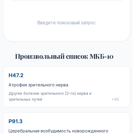
Введите поисковый запрос
Произвольный список МКБ-10
H47.2
Атрофия зрительного нерва
Другие болезни зрительного [2-го] нерва и
зрительных путей
+50
P91.3
Церебральная возбудимость новорожденного