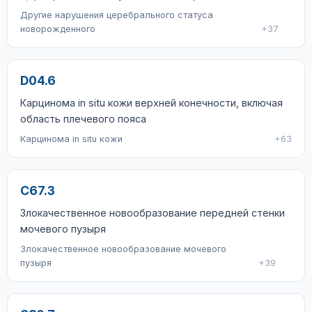
Другие нарушения церебрального статуса
новорожденного
+37
D04.6
Карцинома in situ кожи верхней конечности, включая
область плечевого пояса
Карцинома in situ кожи
+63
C67.3
Злокачественное новообразование передней стенки
мочевого пузыря
Злокачественное новообразование мочевого
пузыря
+39