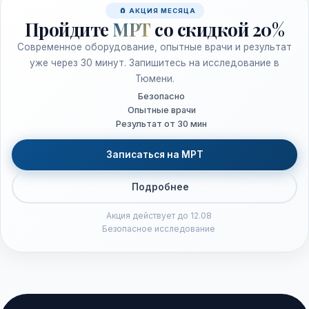
🧲 АКЦИЯ МЕСЯЦА
Пройдите
МРТ
со скидкой 20%
Современное оборудование, опытные врачи и результат
уже через 30 минут. Запишитесь на исследование в
Тюмени.
Безопасно
Опытные врачи
Результат от 30 мин
Записаться на МРТ
Подробнее
Акция действует до 12.08
Безопасное исследование