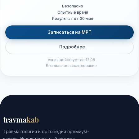
Безопасно
Опытные врачи
Результат от 30 мин
Записаться на МРТ
Подробнее
Акция действует до 12.08
Безопасное исследование
travma
kab
Травматология и ортопедия премиум-
класса. Индивидуальный подход,