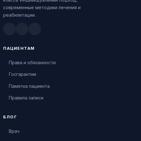
современные методики лечения и
реабилитации.
Doctu.ru
ПроДокторов
Яндекс.Здоровье
ПАЦИЕНТАМ
Права и обязанности
Госгарантии
Памятка пациента
Правила записи
БЛОГ
Врач