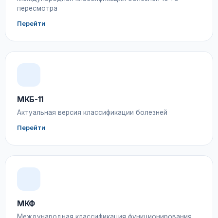
пересмотра
Перейти
МКБ-11
Актуальная версия классификации болезней
Перейти
МКФ
Международная классификация функционирования