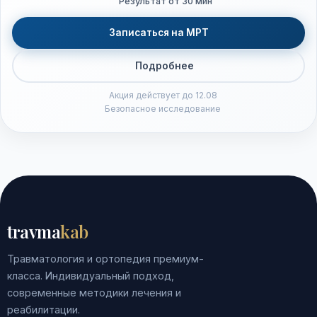
Результат от 30 мин
Записаться на МРТ
Подробнее
Акция действует до 12.08
Безопасное исследование
travma
kab
Травматология и ортопедия премиум-
класса. Индивидуальный подход,
современные методики лечения и
реабилитации.