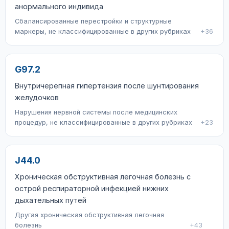
анормального индивида
Сбалансированные перестройки и структурные
маркеры, не классифицированные в других рубриках
+36
G97.2
Внутричерепная гипертензия после шунтирования
желудочков
Нарушения нервной системы после медицинских
процедур, не классифицированные в других рубриках
+23
J44.0
Хроническая обструктивная легочная болезнь с
острой респираторной инфекцией нижних
дыхательных путей
Другая хроническая обструктивная легочная
болезнь
+43