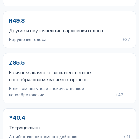
R49.8
Другие и неуточненные нарушения голоса
Нарушения голоса
+37
Z85.5
В личном анамнезе злокачественное
новообразование мочевых органов
В личном анамнезе злокачественное
новообразование
+47
Y40.4
Тетрациклины
Антибиотики системного действия
+41