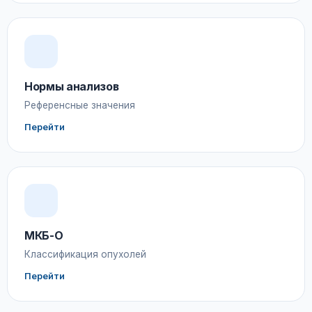
Нормы анализов
Референсные значения
Перейти
МКБ-О
Классификация опухолей
Перейти