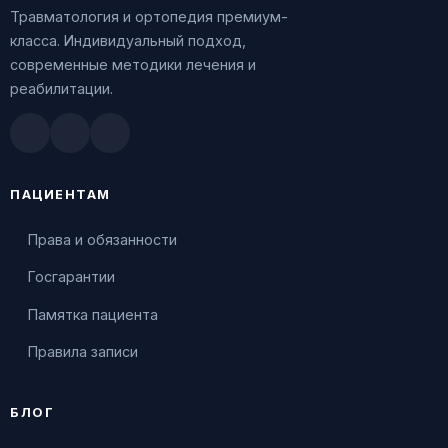
Травматология и ортопедия премиум-
класса. Индивидуальный подход,
современные методики лечения и
реабилитации.
Doctu.ru
ПроДокторов
Яндекс.Здоровье
ПАЦИЕНТАМ
Права и обязанности
Госгарантии
Памятка пациента
Правила записи
БЛОГ