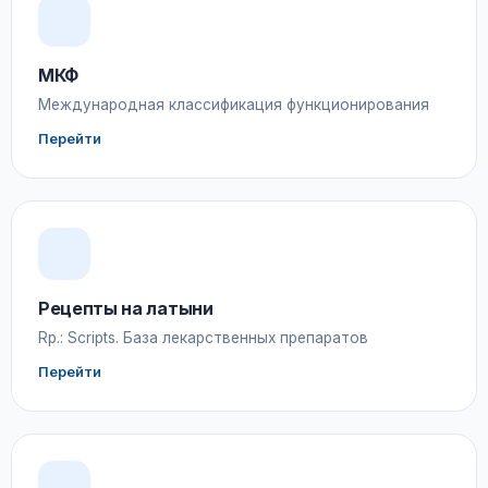
МКФ
Международная классификация функционирования
Перейти
Рецепты на латыни
Rp.: Scripts. База лекарственных препаратов
Перейти