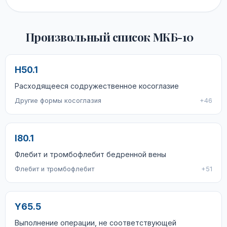
Произвольный список МКБ-10
H50.1
Расходящееся содружественное косоглазие
Другие формы косоглазия
+46
I80.1
Флебит и тромбофлебит бедренной вены
Флебит и тромбофлебит
+51
Y65.5
Выполнение операции, не соответствующей