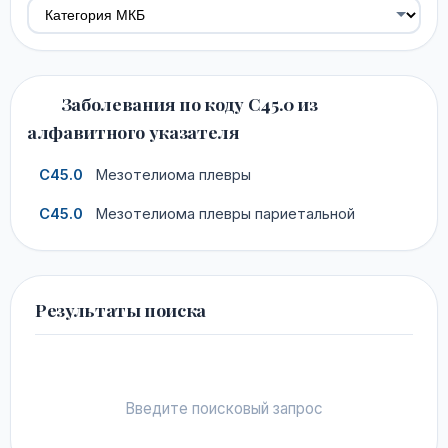
Заболевания по коду C45.0 из
алфавитного указателя
C45.0
Мезотелиома плевры
C45.0
Мезотелиома плевры париетальной
Результаты поиска
Введите поисковый запрос