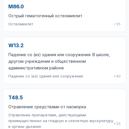
M86.0
Острый гематогенный остеомиелит
Остеомиелит
+35
W13.2
Падение со (из) здания или сооружения. В школе,
другом учреждении и общественном
административном районе
Падение со (из) здания или сооружения
+40
T48.5
Отравление средствами от насморка
Отравление препаратами, действующими
преимущественно на гладкую и скелетную мускулатуру
+35
и органы дыхания