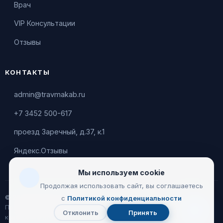
Врач
VIP Консультации
Отзывы
КОНТАКТЫ
admin@travmakab.ru
+7 3452 500-617
проезд Заречный, д.37, к.1
Яндекс.Отзывы
Мы используем cookie
Продолжая использовать сайт, вы соглашаетесь
© 2026 Leontiev Clinic
с
Политикой конфиденциальности
Пользовательское соглашение
|
Политика
Отклонить
Принять
Чат
конфиденциальности