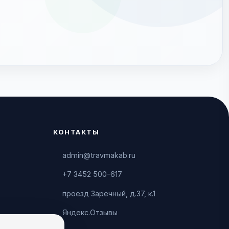
КОНТАКТЫ
admin@travmakab.ru
+7 3452 500-617
проезд Заречный, д.37, к.1
Яндекс.Отзывы