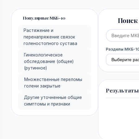
Популярные МКБ-10
Поиск 
Растяжение и
перенапряжение связок
голеностопного сустава
Разделы МКБ-1
Гинекологическое
обследование (общее)
(рутинное)
Множественные переломы
голени закрытые
Результаты
Другие уточненные общие
симптомы и признаки