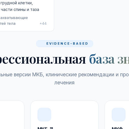
грудной клетки,
 части спины и таза
захватывающие
тей тела
+44
EVIDENCE-BASED
ессиональная
база з
ьные версии МКБ, клинические рекомендации и пр
лечения