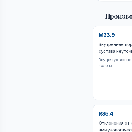
Произво
M23.9
Внутреннее по
сустава неуточ
Внутрисуставные
колена
R85.4
Отклонения от 
иммунологичес