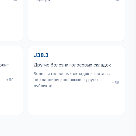
J38.3
олит
Другие болезни голосовых складок
Болезни голосовых складок и гортани,
+59
не классифицированные в других
+58
рубриках