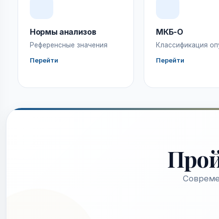
Нормы анализов
МКБ-О
Референсные значения
Классификация оп
Перейти
Перейти
Про
Совреме