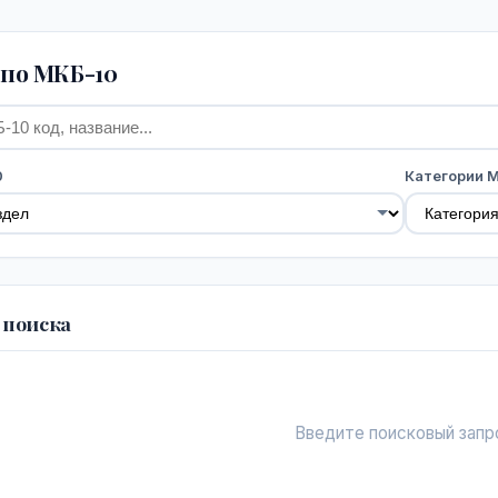
по МКБ-10
0
Категории 
 поиска
Введите поисковый запр