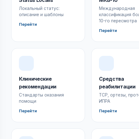
Status Localis
МКБ-10
Локальный статус:
Международная
описание и шаблоны
классификация бо
10-го пересмотра
Перейти
Перейти
Клинические
Средства
рекомендации
реабилитации
Стандарты оказания
ТСР, ортезы, прот
помощи
ИПРА
Перейти
Перейти