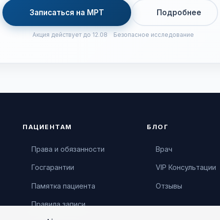
Записаться на МРТ
Подробнее
Акция действует до 12.08
Безопасное исследование
ПАЦИЕНТАМ
БЛОГ
Права и обязанности
Врач
Госгарантии
VIP Консультации
Памятка пациента
Отзывы
Правила записи