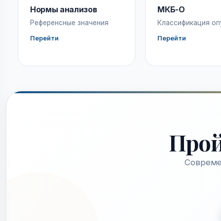
Нормы анализов
МКБ-О
Референсные значения
Классификация оп
Перейти
Перейти
Про
Совреме