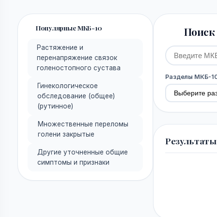
Популярные МКБ-10
Поиск 
Растяжение и
перенапряжение связок
голеностопного сустава
Разделы МКБ-1
Гинекологическое
обследование (общее)
(рутинное)
Множественные переломы
голени закрытые
Результаты
Другие уточненные общие
симптомы и признаки