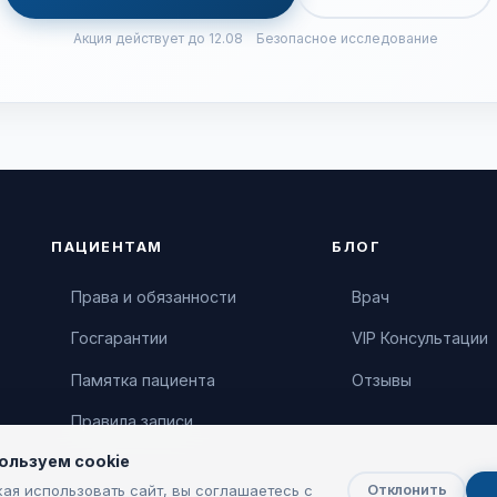
Акция действует до 12.08
Безопасное исследование
ПАЦИЕНТАМ
БЛОГ
Права и обязанности
Врач
Госгарантии
VIP Консультации
Памятка пациента
Отзывы
Правила записи
ользуем cookie
ая использовать сайт, вы соглашаетесь с
Отклонить