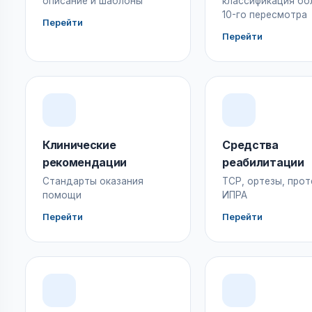
описание и шаблоны
классификация бо
10-го пересмотра
Перейти
Перейти
Клинические
Средства
рекомендации
реабилитации
Стандарты оказания
ТСР, ортезы, прот
помощи
ИПРА
Перейти
Перейти