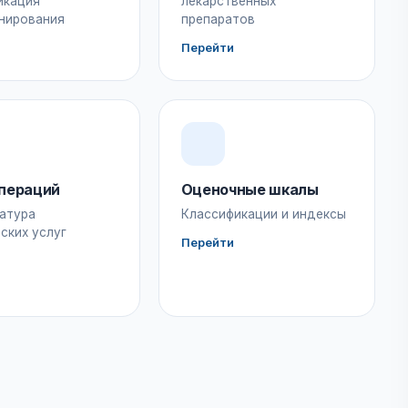
икация
лекарственных
нирования
препаратов
Перейти
пераций
Оценочные шкалы
атура
Классификации и индексы
ских услуг
Перейти