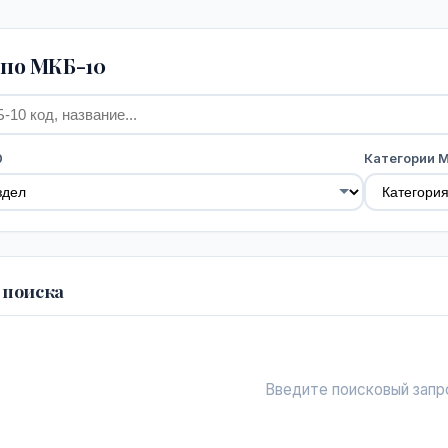
по МКБ-10
0
Категории 
 поиска
Введите поисковый запр