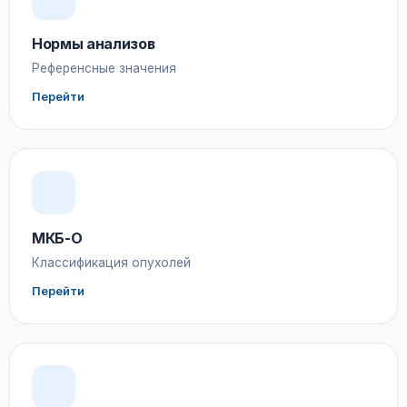
Нормы анализов
Референсные значения
Перейти
МКБ-О
Классификация опухолей
Перейти