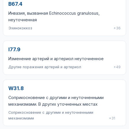
B67.4
Инвазия, вызванная Echinococcus granulosus,
неуточненная
Эхинококкоз
+36
I77.9
Изменение артерий и артериол неуточненное
Другие поражения артерий и артериол
+49
W31.8
Соприкосновение с другими и неуточненными
механизмами. В других уточненных местах
Соприкосновение с другими и неуточненными
механизмами
+31