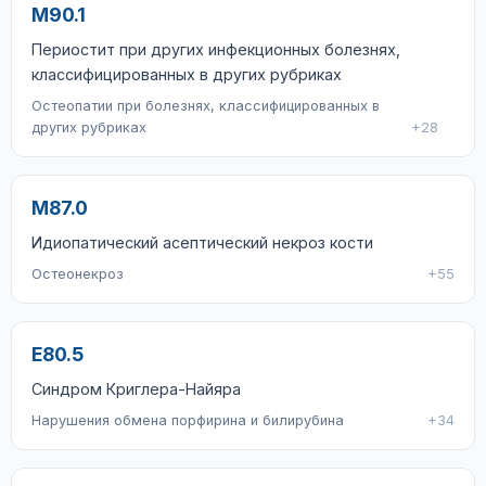
M90.1
Периостит при других инфекционных болезнях,
классифицированных в других рубриках
Остеопатии при болезнях, классифицированных в
других рубриках
+28
M87.0
Идиопатический асептический некроз кости
Остеонекроз
+55
E80.5
Синдром Криглера-Найяра
Нарушения обмена порфирина и билирубина
+34