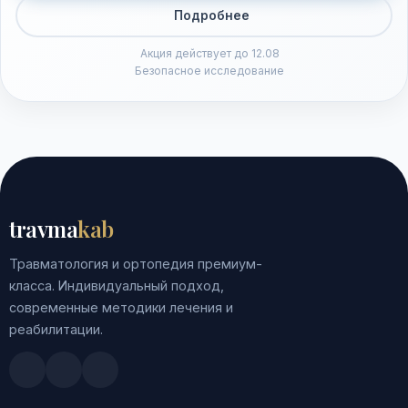
Подробнее
Акция действует до 12.08
Безопасное исследование
travma
kab
Травматология и ортопедия премиум-
класса. Индивидуальный подход,
современные методики лечения и
реабилитации.
Doctu.ru
ПроДокторов
Яндекс.Здоровье