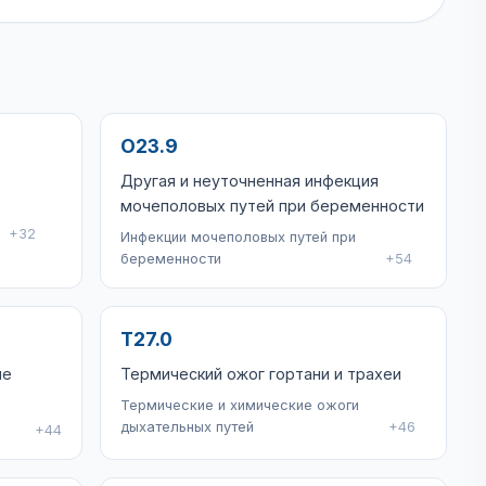
O23.9
Другая и неуточненная инфекция
мочеполовых путей при беременности
+32
Инфекции мочеполовых путей при
беременности
+54
T27.0
не
Термический ожог гортани и трахеи
Термические и химические ожоги
дыхательных путей
+46
+44