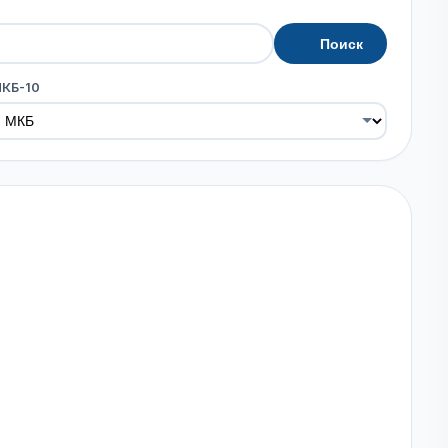
Поиск
МКБ-10