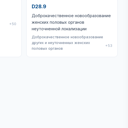
D28.9
Доброкачественное новообразование
женских половых органов
+50
неуточненной локализации
Доброкачественное новообразование
других и неуточненных женских
+53
половых органов