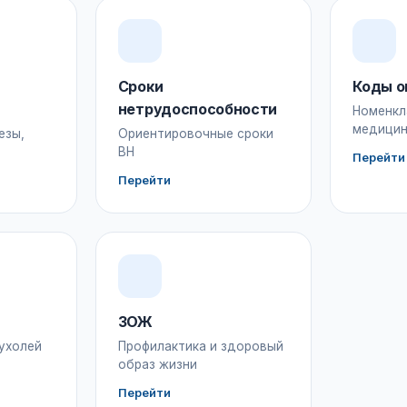
Сроки
Коды о
нетрудоспособности
Номенкл
медицин
езы,
Ориентировочные сроки
ВН
Перейти
Перейти
ЗОЖ
ухолей
Профилактика и здоровый
образ жизни
Перейти