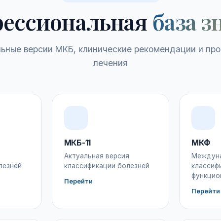
ессиональная
база з
ьные версии МКБ, клинические рекомендации и пр
лечения
МКБ-11
МКФ
Актуальная версия
Междун
лезней
классификации болезней
классиф
функцио
Перейти
Перейти