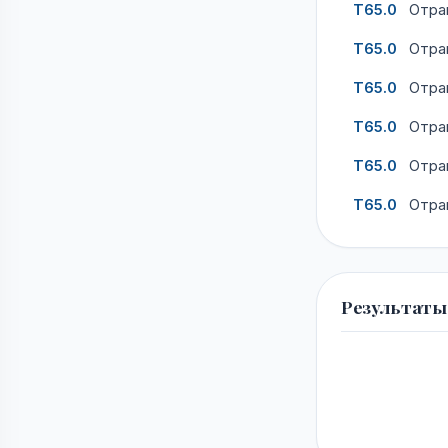
T65.0
Отрав
T65.0
Отрав
T65.0
Отрав
T65.0
Отрав
T65.0
Отрав
T65.0
Отрав
Результаты