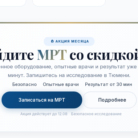
🧲 АКЦИЯ МЕСЯЦА
йдите
МРТ
со скидко
нное оборудование, опытные врачи и результат уже 
минут. Запишитесь на исследование в Тюмени.
Безопасно
Опытные врачи
Результат от 30 мин
Записаться на МРТ
Подробнее
Акция действует до 12.08
Безопасное исследование