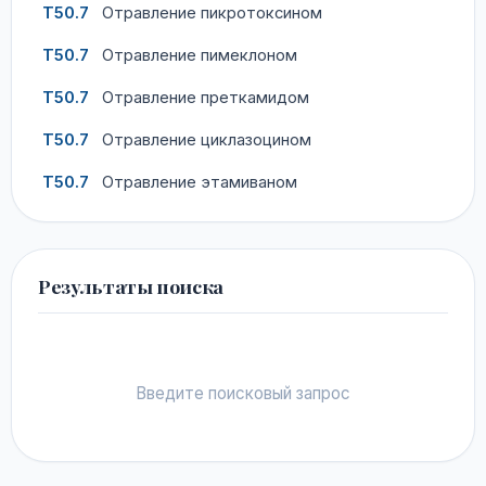
T50.7
Отравление пикротоксином
T50.7
Отравление пимеклоном
T50.7
Отравление преткамидом
T50.7
Отравление циклазоцином
T50.7
Отравление этамиваном
Результаты поиска
Введите поисковый запрос