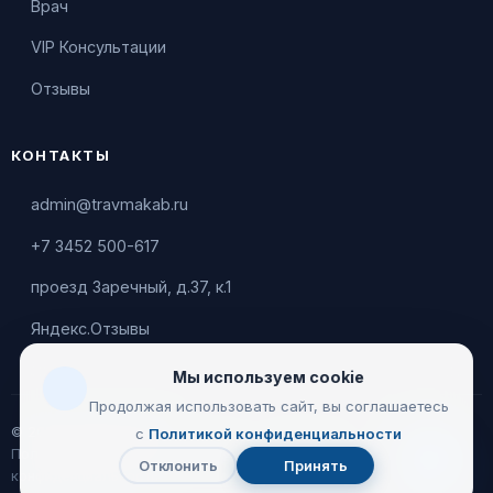
Врач
VIP Консультации
Отзывы
КОНТАКТЫ
admin@travmakab.ru
+7 3452 500-617
проезд Заречный, д.37, к.1
Яндекс.Отзывы
Мы используем cookie
Продолжая использовать сайт, вы соглашаетесь
© 2026 Leontiev Clinic
с
Политикой конфиденциальности
Пользовательское соглашение
|
Политика
Отклонить
Принять
Чат
конфиденциальности