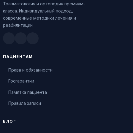
Травматология и ортопедия премиум-
класса. Индивидуальный подход,
современные методики лечения и
реабилитации.
Doctu.ru
ПроДокторов
Яндекс.Здоровье
ПАЦИЕНТАМ
Права и обязанности
Госгарантии
Памятка пациента
Правила записи
БЛОГ