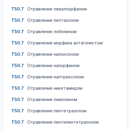
T50.7
Отравление леваллорфаном
T50.7
Отравление лептазолом
T50.7
Отравление лобелином
T50.7
Отравление морфина антагонистом
T50.7
Отравление налоксоном
T50.7
Отравление налорфином
T50.7
Отравление налтрексоном
T50.7
Отравление никетамидом
T50.7
Отравление пемолином
T50.7
Отравление пентетразолом
T50.7
Отравление пентилентетразолом