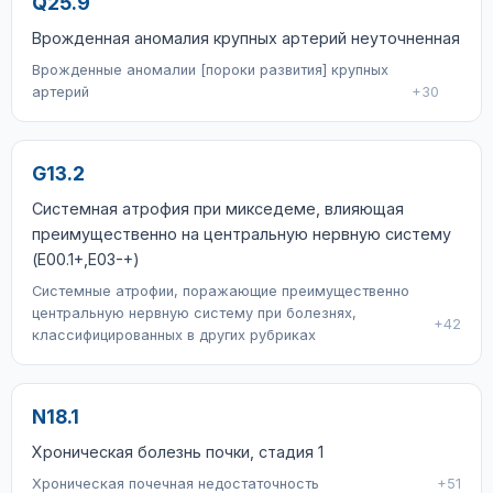
Q25.9
Врожденная аномалия крупных артерий неуточненная
Врожденные аномалии [пороки развития] крупных
артерий
+30
G13.2
Системная атрофия при микседеме, влияющая
преимущественно на центральную нервную систему
(E00.1+,E03-+)
Системные атрофии, поражающие преимущественно
центральную нервную систему при болезнях,
+42
классифицированных в других рубриках
N18.1
Хроническая болезнь почки, стадия 1
Хроническая почечная недостаточность
+51