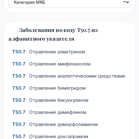
Заболевания по коду T50.7 из
алфавитного указателя
T50.7
Отравление алмитрином
T50.7
Отравление амифеназолом
T50.7
Отравление аналептическими средствами
T50.7
Отравление бемегридом
T50.7
Отравление бикуккулином
T50.7
Отравление димефлином
T50.7
Отравление диморфоламином
T50.7
Отравление доксапрамом