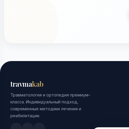
travma
kab
Травматология и ортопедия премиум-
класса. Индивидуальный подход,
современные методики лечения и
реабилитации.