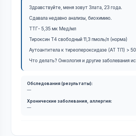
Здравствуйте, меня зовут Злата, 23 года.
Сдавала недавно анализы, биохимию.
ТТГ- 5,35 мк Мед/мл
Тироксин Т4 свободный 11,3 пмоль/л (норма)
Аутоантитела к тиреопероксидазе (АТ ТП) > 50
Что делать? Онкология и другие заболевания и
Обследования (результаты):
—
Хронические заболевания, аллергия:
—