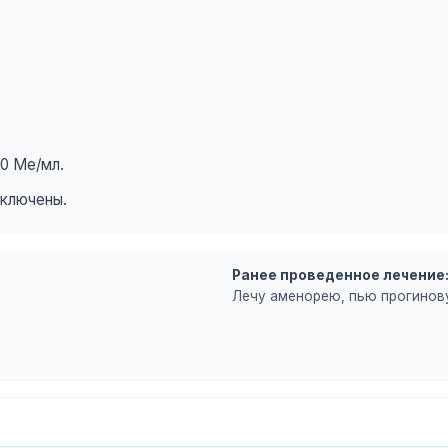
0 Ме/мл.
сключены.
Ранее проведенное лечение
Лечу аменорею, пью прогинов