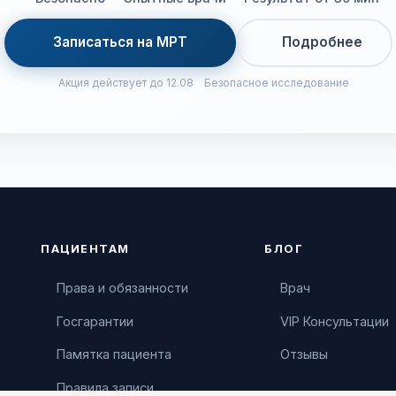
Записаться на МРТ
Подробнее
Акция действует до 12.08
Безопасное исследование
ПАЦИЕНТАМ
БЛОГ
Права и обязанности
Врач
Госгарантии
VIP Консультации
Памятка пациента
Отзывы
Правила записи