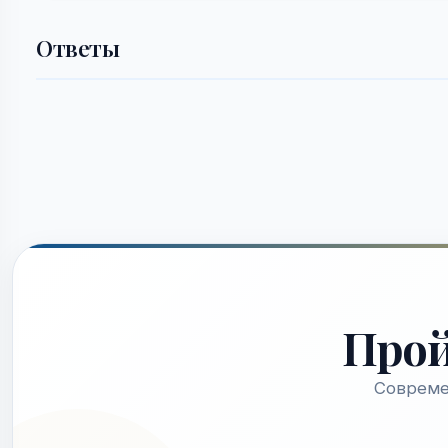
Ответы
Про
Совреме