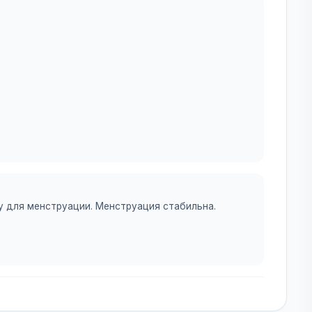
:
у для менструации. Менструация стабильна.