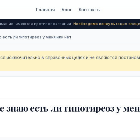
Главная
Блог
Контакты
мание: имеются противопоказания.
Необходима консультация специ
ю есть ли гипотиреоз у меня или нет
я исключительно в справочных целях и не являются постанов
 знаю есть ли гипотиреоз у мен