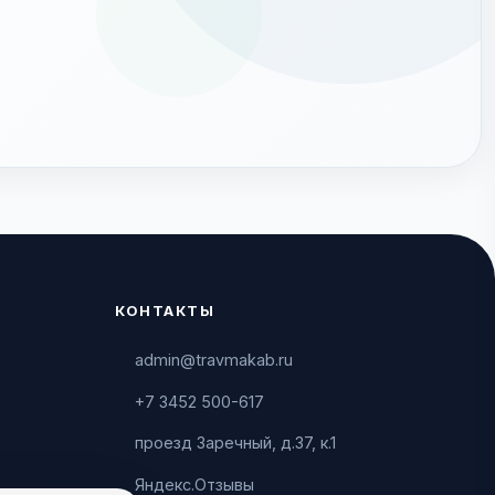
КОНТАКТЫ
admin@travmakab.ru
+7 3452 500-617
проезд Заречный, д.37, к.1
Яндекс.Отзывы