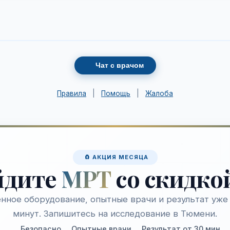
Чат с врачом
Правила
|
Помощь
|
Жалоба
🧲 АКЦИЯ МЕСЯЦА
йдите
МРТ
со скидко
нное оборудование, опытные врачи и результат уже 
минут. Запишитесь на исследование в Тюмени.
Безопасно
Опытные врачи
Результат от 30 мин