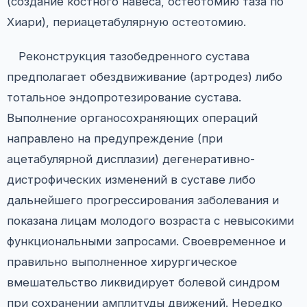
(создание костного навеса, остеотомию таза по
Хиари), периацетабулярную остеотомию.
Реконструкция тазобедренного сустава
предполагает обездвиживание (артродез) либо
тотальное эндопротезирование сустава.
Выполнение органосохраняющих операций
направлено на предупреждение (при
ацетабулярной дисплазии) дегенеративно-
дистрофических изменений в суставе либо
дальнейшего прогрессирования заболевания и
показана лицам молодого возраста c невысокими
функциональными запросами. Своевременное и
правильно выполненное хирургическое
вмешательство ликвидирует болевой синдром
при сохранении амплитуды движений. Нередко