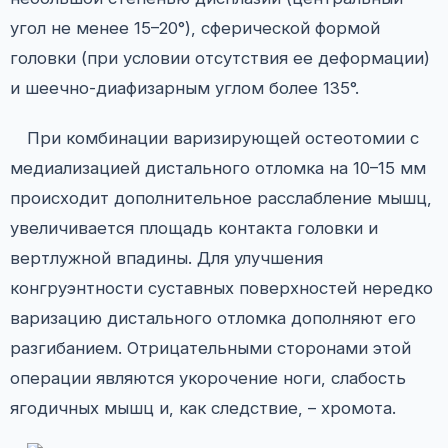
угол не менее 15–20°), сферической формой
головки (при условии отсутствия ее деформации)
и шеечно-диафизарным углом более 135°.
При комбинации варизирующей остеотомии с
медиализацией дистального отломка на 10–15 мм
происходит дополнительное расслабление мышц,
увеличивается площадь контакта головки и
вертлужной впадины. Для улучшения
конгруэнтности суставных поверхностей нередко
варизацию дистального отломка дополняют его
разгибанием. Отрицательными сторонами этой
операции являются укорочение ноги, слабость
ягодичных мышц и, как следствие, – хромота.