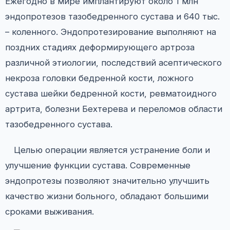
Ежегодно в мире имплантируют около 1 млн
эндопротезов тазобедренного сустава и 640 тыс.
– коленного. Эндопротезирование выполняют на
поздних стадиях деформирующего артроза
различной этиологии, последствий асептического
некроза головки бедренной кости, ложного
сустава шейки бедренной кости, ревматоидного
артрита, болезни Бехтерева и переломов области
тазобедренного сустава.
Целью операции является устранение боли и
улучшение функции сустава. Современные
эндопротезы позволяют значительно улучшить
качество жизни больного, обладают большими
сроками выживания.