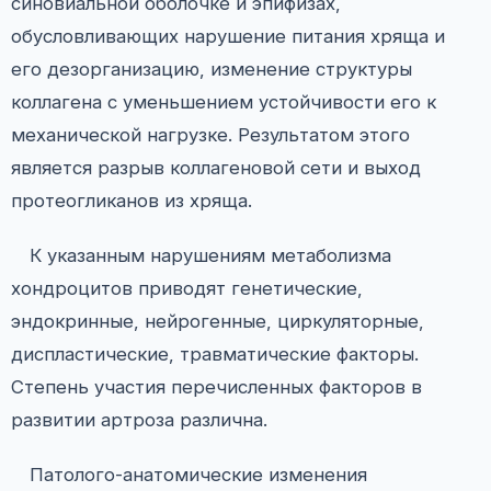
синовиальной оболочке и эпифизах,
обусловливающих нарушение питания хряща и
его дезорганизацию, изменение структуры
коллагена с уменьшением устойчивости его к
механической нагрузке. Результатом этого
является разрыв коллагеновой сети и выход
протеогликанов из хряща.
К указанным нарушениям метаболизма
хондроцитов приводят генетические,
эндокринные, нейрогенные, циркуляторные,
диспластические, травматические факторы.
Степень участия перечисленных факторов в
развитии артроза различна.
Патолого-анатомические изменения