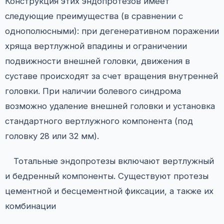
Конструкция этих эндопротезов имеет
следующие преимущества (в сравнении с
однополюсными): при дегенеративном поражении
хряща вертлужной впадины и ограничении
подвижности внешней головки, движения в
суставе происходят за счет вращения внутренней
головки. При наличии болевого синдрома
возможно удаление внешней головки и установка
стандартного вертлужного компонента (под
головку 28 или 32 мм).
Тотальные эндопротезы включают вертлужный
и бедренный компоненты. Существуют протезы
цементной и бесцементной фиксации, а также их
комбинации