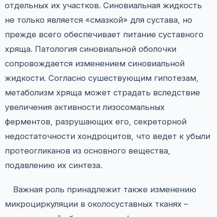
отдельных их участков. Синовиальная жидкость
не только является «смазкой» для сустава, но
прежде всего обеспечивает питание суставного
хряща. Патология синовиальной оболочки
сопровождается изменением синовиальной
жидкости. Согласно сушествующим гипотезам,
метаболизм хряща может страдать вследствие
увеличения активности лизосомальных
ферментов, разрушающих его, секреторной
недостаточности хондроцитов, что ведет к убыли
протеогликанов из основного вещества,
подавлению их синтеза.
Важная роль принадлежит также изменению
микроциркуляции в околосуставных тканях –