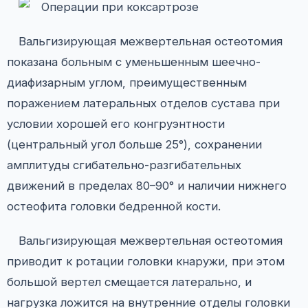
Вальгизирующая межвертельная остеотомия
показана больным с уменьшенным шеечно-
диафизарным углом, преимущественным
поражением латеральных отделов сустава при
условии хорошей его конгруэнтности
(центральный угол больше 25°), сохранении
амплитуды сгибательно-разгибательных
движений в пределах 80–90° и наличии нижнего
остеофита головки бедренной кости.
Вальгизирующая межвертельная остеотомия
приводит к ротации головки кнаружи, при этом
большой вертел смещается латерально, и
нагрузка ложится на внутренние отделы головки