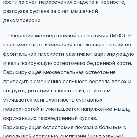
кости за счет пересечения эндоста и периоста,
разгрузка сустава за счет мышечной
декомпрессии.
Операция межвертельной остеотомии (МВО). В
зависимости от изменения положения головки во
фронтальной плоскости различают варизирующую
и вальгизируюшую остеотомию бедренной кости.
Варизирующая межвертельная остеотомия
приводит к смешению большого вертела вверх и
кнаружи, ротации головки вниз, при этом
улучшается конгруэнтность суставных
поверхностей и уменьшается напряжение мышц,
окружающих тазобедренный сустав.
Варизирующая остеотомия показана больным с
небольшой степенью дисплазии (центральный