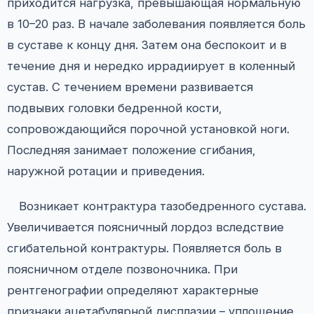
приходится нагрузка, превышающая нормальную
в 10–20 раз. В начале заболевания появляется боль
в суставе к концу дня. Затем она беспокоит и в
течение дня и нередко иррадиирует в коленный
сустав. С течением времени развивается
подвывих головки бедренной кости,
сопровождающийся порочной установкой ноги.
Последняя занимает положение сгибания,
наружной ротации и приведения.
Возникает контрактура тазобедренного сустава.
Увеличивается поясничный лордоз вследствие
сгибательной контрактуры. Появляется боль в
поясничном отделе позвоночника. При
рентгенографии определяют характерные
признаки ацетабулярной дисплазии – уплощение