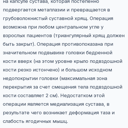
на капсуле сустава, которая постепенно
подвергается метаплазии и превращается в
грубоволокнистый суставной хрящ. Операция
возможна при любом центральном угле у
взрослых пациентов (триангулярный хрящ должен
быть закрыт). Операция противопоказана при
значительном подвывихе головки бедренной
кости вверх (на этом уровне крыло подвздошной
кости резко истончено) и большом исходном
недопокрытии головки (максимальная зона
перекрытия за счет смещения тела подвздошной
кости составляет 2 см). Недостатком этой
операции является медиализация сустава, в
результате чего возникает деформация таза и
слабость ягодичных мышц.