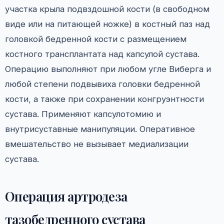
участка крыла подвздошной кости (в свободном
виде или на питающей ножке) в костный паз над
головкой бедренной кости с размещением
костного трансплантата над капсулой сустава.
Операцию выполняют при любом угле Виберга и
любой степени подвывиха головки бедренной
кости, а также при сохранении конгруэнтности
сустава. Применяют капсулотомию и
внутрисуставные манипуляции. Оперативное
вмешательство не вызывает медиализации
сустава.
Операция артродеза
тазобедренного сустава